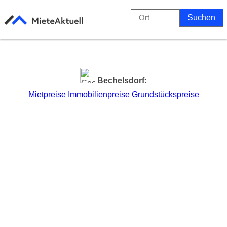
Bechelsdorf:
Mietpreise
Immobilienpreise
Grundstückspreise