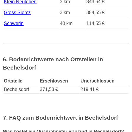
Klein Neuleben
3 km
343,64 €
Gross Siemz
3 km
384,55 €
Schwerin
40 km
114,55 €
6. Bodenrichtwerte nach Ortsteilen in
Bechelsdorf
Ortsteile
Erschlossen
Unerschlossen
Bechelsdorf
371,53 €
219,41 €
7. FAQ zum Bodenrichtwert in Bechelsdorf
Was kostet ein Quadratmeter Bauland in Bechelsdorf?