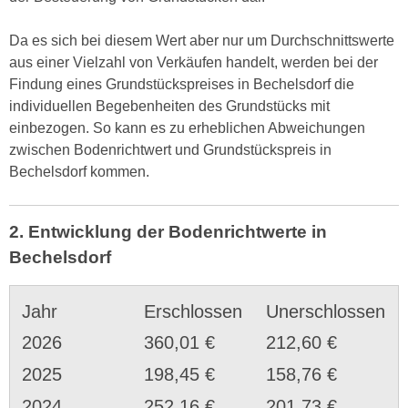
Da es sich bei diesem Wert aber nur um Durchschnittswerte
aus einer Vielzahl von Verkäufen handelt, werden bei der
Findung eines Grundstückspreises in Bechelsdorf die
individuellen Begebenheiten des Grundstücks mit
einbezogen. So kann es zu erheblichen Abweichungen
zwischen Bodenrichtwert und Grundstückspreis in
Bechelsdorf kommen.
2. Entwicklung der Bodenrichtwerte in
Bechelsdorf
Jahr
Erschlossen
Unerschlossen
2026
360,01 €
212,60 €
2025
198,45 €
158,76 €
2024
252,16 €
201,73 €