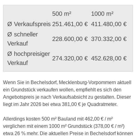
500 m²
1000 m²
Ø Verkaufspreis
251.461,00 €
411.480,00 €
Ø schneller
228.600,00 €
370.332,00 €
Verkauf
Ø hochpreisiger
274.320,00 €
452.628,00 €
Verkauf
Wenn Sie in Bechelsdorf, Mecklenburg-Vorpommern aktuell
ein Grundstück verkaufen wollen, empfiehlt es sich den
Angebotspreis je nach Verkaufsabsicht zu gestalten. Dieser
liegt im Jahr 2026 bei etwa 381,00 € je Quadratmeter.
Allerdings kosten 500 m² Bauland mit 462,00 € / m²
verglichen mit einem 1000 m² Grundstück (378,00 € / m²)
etwa 26 % mehr. Die aktuellen Preise in Bechelsdorf können