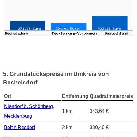
5. Grundstückspreise im Umkreis von
Bechelsdorf
Ort
Entfernung
Quadratmeterpreis
Niendorf b. Schönberg,
1 km
343,64 €
Mecklenburg
Boitin Resdorf
2 km
380,46 €