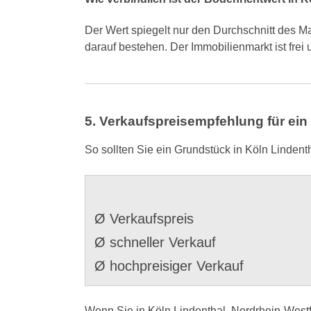
Der Wert spiegelt nur den Durchschnitt des M
darauf bestehen. Der Immobilienmarkt ist frei
5. Verkaufspreisempfehlung für ein
So sollten Sie ein Grundstück in Köln Lindent
Ø Verkaufspreis
Ø schneller Verkauf
Ø hochpreisiger Verkauf
Wenn Sie in Köln Lindenthal, Nordrhein-Westf