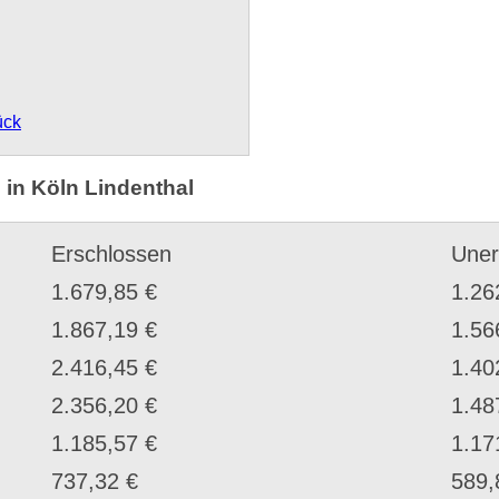
ück
 in Köln Lindenthal
Erschlossen
Uner
1.679,85 €
1.26
1.867,19 €
1.56
2.416,45 €
1.40
2.356,20 €
1.48
1.185,57 €
1.17
737,32 €
589,