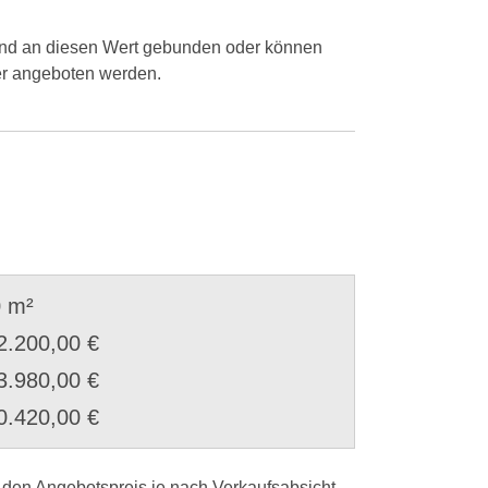
 sind an diesen Wert gebunden oder können
der angeboten werden.
 m²
2.200,00 €
3.980,00 €
0.420,00 €
h den Angebotspreis je nach Verkaufsabsicht