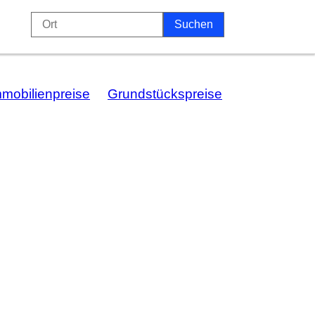
mmobilienpreise
Grundstückspreise