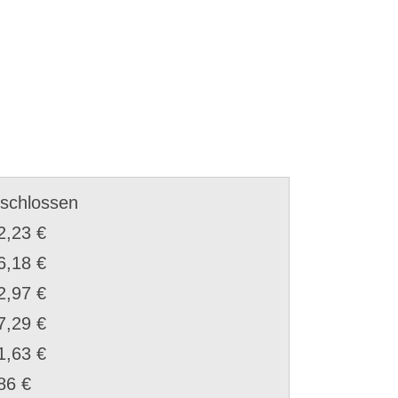
schlossen
2,23 €
6,18 €
2,97 €
7,29 €
1,63 €
86 €