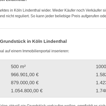
arktes in Köln Lindenthal wider. Weder Käufer noch Verkäufer
 und nicht reguliert. So kann jeder beliebige Preis aufgerufen o
 Grundstück in Köln Lindenthal
hal auf einem Immobilienportal inserieren:
500 m²
1000
966.901,00 €
1.58
879.000,00 €
1.42
1.054.800,00 €
1.74
alen aktuell ein Grundstück verkaufen wollen, empfiehlt es sic