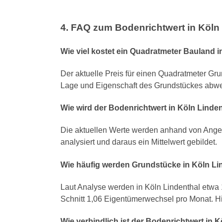
4. FAQ zum Bodenrichtwert in Köln
Wie viel kostet ein Quadratmeter Bauland i
Der aktuelle Preis für einen Quadratmeter Gru
Lage und Eigenschaft des Grundstückes abw
Wie wird der Bodenrichtwert in Köln Linde
Die aktuellen Werte werden anhand von Angeb
analysiert und daraus ein Mittelwert gebildet.
Wie häufig werden Grundstücke in Köln Li
Laut Analyse werden in Köln Lindenthal etwa 
Schnitt 1,06 Eigentümerwechsel pro Monat. H
Wie verbindlich ist der Bodenrichtwert in 