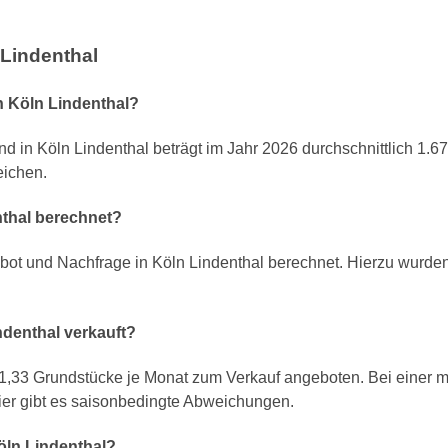
 Lindenthal
n Köln Lindenthal?
nd in Köln Lindenthal beträgt im Jahr 2026 durchschnittlich 1.
eichen.
nthal berechnet?
ot und Nachfrage in Köln Lindenthal berechnet. Hierzu wurde
ndenthal verkauft?
1,33 Grundstücke je Monat zum Verkauf angeboten. Bei einer mi
ier gibt es saisonbedingte Abweichungen.
Köln Lindenthal?