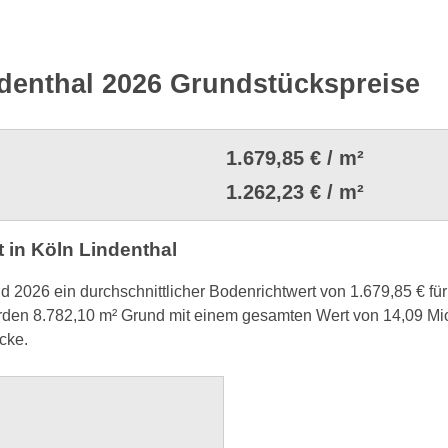
denthal 2026 Grundstückspreise
1.679,85 € / m²
1.262,23 € / m²
in Köln Lindenthal
nd 2026 ein durchschnittlicher Bodenrichtwert von 1.679,85 € fü
en 8.782,10 m² Grund mit einem gesamten Wert von 14,09 Mio.
cke.