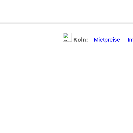
Köln:
Mietpreise
I