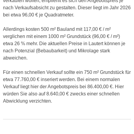
verkaufen wollen, empfiehlt es sich den Angebotspreis je
nach Verkaufsabsicht zu gestalten. Dieser liegt im Jahr 2026
bei etwa 96,00 € je Quadratmeter.
Allerdings kosten 500 m² Bauland mit 117,00 € / m²
verglichen mit einem 1000 m² Grundstück (96,00 € / m²)
etwa 26 % mehr. Die aktuellen Preise in Lautert können je
nach Potenzial (Bebaubarkeit) und Mikrolage stark
abweichen.
Für einen schnellen Verkauf sollte ein 750 m² Grundstück für
etwa 77.760,00 € inseriert werden. Bei einem normalen
Verkauf liegt hier der Angebotspreis bei 86.400,00 €. Hier
würden Sie also auf 8.640,00 € zwecks einer schnellen
Abwicklung verzichten.