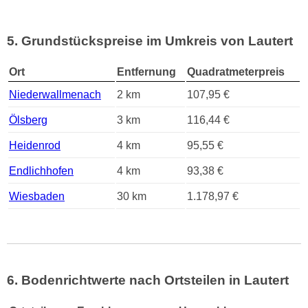
5. Grundstückspreise im Umkreis von Lautert
Ort
Entfernung
Quadratmeterpreis
Niederwallmenach
2 km
107,95 €
Ölsberg
3 km
116,44 €
Heidenrod
4 km
95,55 €
Endlichhofen
4 km
93,38 €
Wiesbaden
30 km
1.178,97 €
6. Bodenrichtwerte nach Ortsteilen in Lautert