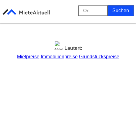
Lautert:
Mietpreise
Immobilienpreise
Grundstückspreise