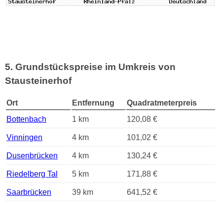
5. Grundstückspreise im Umkreis von
Stausteinerhof
Ort
Entfernung
Quadratmeterpreis
Bottenbach
1 km
120,08 €
Vinningen
4 km
101,02 €
Dusenbrücken
4 km
130,24 €
Riedelberg Tal
5 km
171,88 €
Saarbrücken
39 km
641,52 €