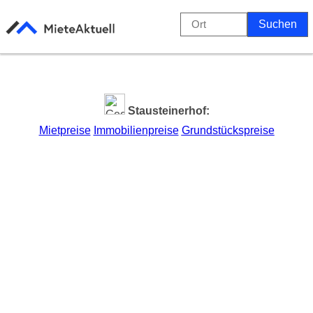
Stausteinerhof:
Mietpreise
Immobilienpreise
Grundstückspreise