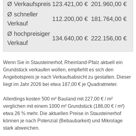
Ø Verkaufspreis
123.421,00 €
201.960,00 €
Ø schneller
112.200,00 €
181.764,00 €
Verkauf
Ø hochpreisiger
134.640,00 €
222.156,00 €
Verkauf
Wenn Sie in Stausteinerhof, Rheinland-Pfalz aktuell ein
Grundstück verkaufen wollen, empfiehlt es sich den
Angebotspreis je nach Verkaufsabsicht zu gestalten. Dieser
liegt im Jahr 2026 bei etwa 187,00 € je Quadratmeter.
Allerdings kosten 500 m² Bauland mit 227,00 € / m²
verglichen mit einem 1000 m² Grundstück (186,00 € / m²)
etwa 26 % mehr. Die aktuellen Preise in Stausteinerhof
können je nach Potenzial (Bebaubarkeit) und Mikrolage
stark abweichen.