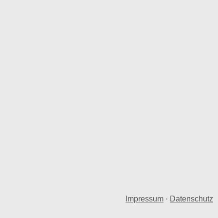
Impressum
·
Datenschutz