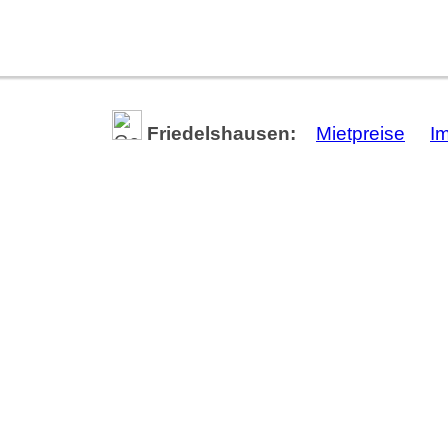
Friedelshausen:
Mietpreise
I