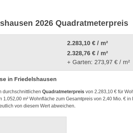
lshausen 2026 Quadratmeterpreis
2.283,10 € / m²
2.328,76 € / m²
+ Garten: 273,97 € / m²
e in Friedelshausen
n durchschnittlichen
Quadratmeterpreis
von 2.283,10 € für Wo
 1.052,00 m² Wohnfläche zum Gesamtpreis von 2,40 Mio. € in
eutlich von diesem Wert abweichen.