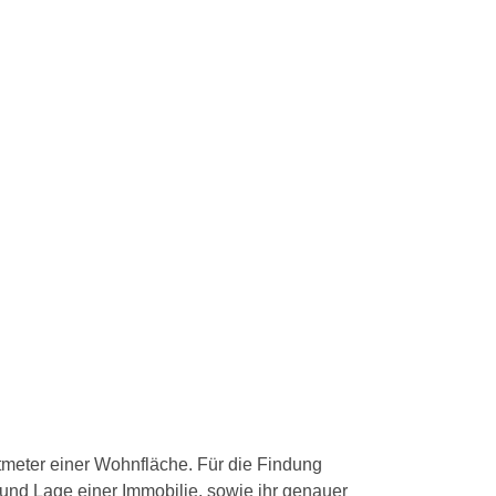
tmeter einer Wohnfläche. Für die Findung
und Lage einer Immobilie, sowie ihr genauer