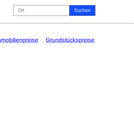
mmobilienpreise
Grundstückspreise