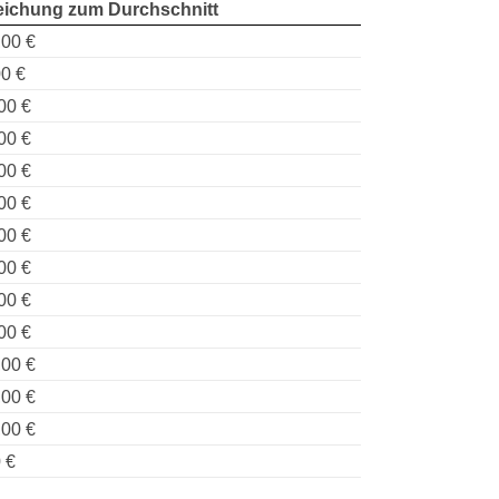
ichung zum Durchschnitt
,00 €
0 €
00 €
00 €
00 €
00 €
00 €
00 €
00 €
00 €
,00 €
,00 €
,00 €
 €