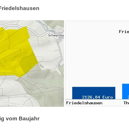
 Friedelshausen
gig vom Baujahr