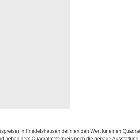
reise) in Friedelshausen definiert den Wert für einen Quadra
ird neben dem Quadratmeterpreis noch die genaue Ausstattung 