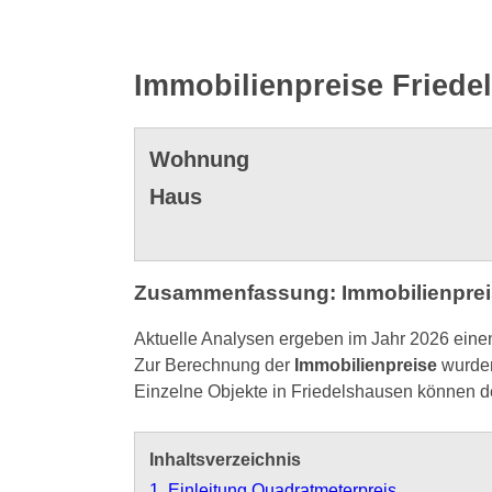
Immobilienpreise Friede
Wohnung
Haus
Zusammenfassung: Immobilienpreis
Aktuelle Analysen ergeben im Jahr 2026 eine
Zur Berechnung der
Immobilienpreise
wurden
Einzelne Objekte in Friedelshausen können d
Inhaltsverzeichnis
1. Einleitung Quadratmeterpreis