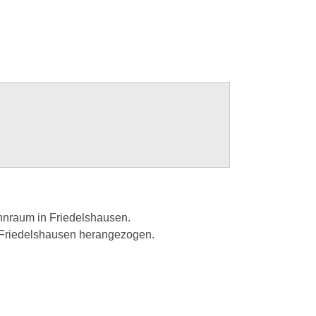
hnraum in Friedelshausen.
 Friedelshausen herangezogen.