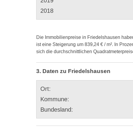
2019
2018
Die Immobilienpreise in Friedelshausen haben 
ist eine Steigerung um 839,24 € / m². In Proz
sich die durchschnittlichen Quadratmeterprei
3. Daten zu Friedelshausen
Ort:
Kommune:
Bundesland: