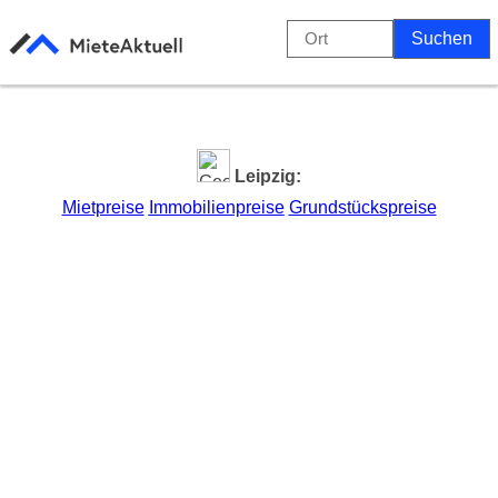
Leipzig:
Mietpreise
Immobilienpreise
Grundstückspreise