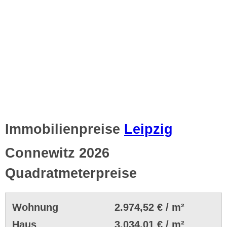
Immobilienpreise
Leipzig
Connewitz 2026
Quadratmeterpreise
Wohnung
2.974,52 € / m²
Haus
3.034,01 € / m²