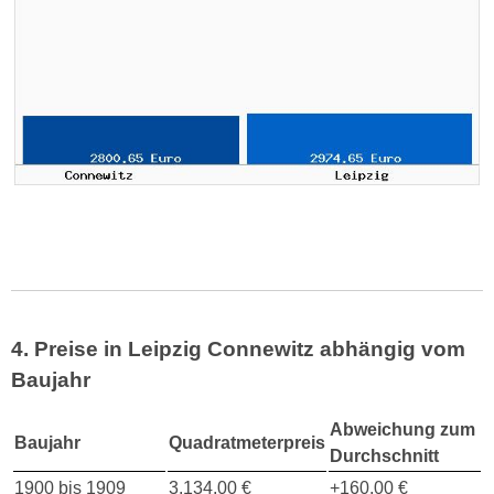
4. Preise in Leipzig Connewitz abhängig vom
Baujahr
Abweichung zum
Baujahr
Quadratmeterpreis
Durchschnitt
1900 bis 1909
3.134,00 €
+160,00 €