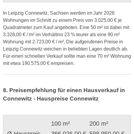
In Leipzig Connewitz, Sachsen werden im Jahr 2026
Wohnungen im Schnitt zu einem Preis von 3.025,00 € je
Quadratmeter zum Kauf angeboten. Eine 50 m² ist dabei mit
3.328,00 € / m² im Verhältnis 23 % teurer als eine 90 m²
Wohnung mit 2.723,00 € / m². Die aufgerufenen Preise in
Leipzig Connewitz weichen in beliebten Lagen deutlich ab.
Für einen schnellen Verkauf sollte man eine 70 m² Wohnung
mit etwa 190.575,00 € einpreisen.
8. Preisempfehlung für einen Hausverkauf in
Connewitz - Hauspreise Connewitz
100 m²
200 m²
Ø Hauspreis
366.026,00 €
598.950,00 €