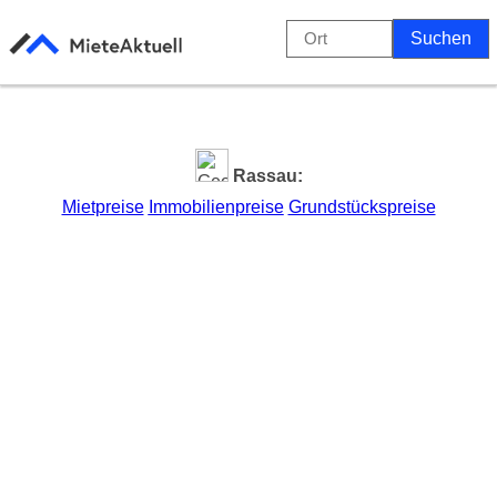
Rassau:
Mietpreise
Immobilienpreise
Grundstückspreise