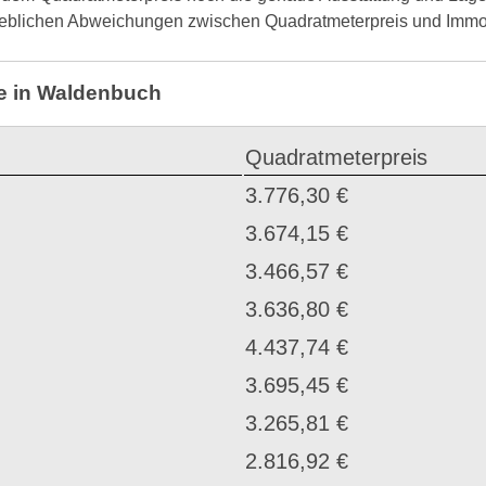
erheblichen Abweichungen zwischen Quadratmeterpreis und Imm
se in Waldenbuch
Quadratmeterpreis
3.776,30 €
3.674,15 €
3.466,57 €
3.636,80 €
4.437,74 €
3.695,45 €
3.265,81 €
2.816,92 €