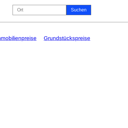
mmobilienpreise
Grundstückspreise