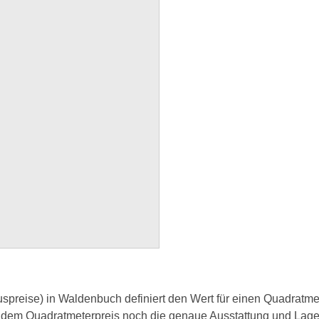
preise) in Waldenbuch definiert den Wert für einen Quadratmet
dem Quadratmeterpreis noch die genaue Ausstattung und Lage 