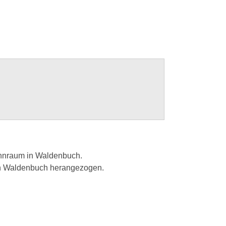
hnraum in Waldenbuch.
in Waldenbuch herangezogen.