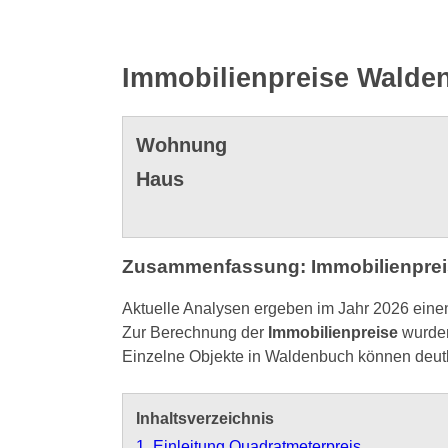
Immobilienpreise Walde
Wohnung
Haus
Zusammenfassung: Immobilienprei
Aktuelle Analysen ergeben im Jahr 2026 eine
Zur Berechnung der
Immobilienpreise
wurden
Einzelne Objekte in Waldenbuch können deut
Inhaltsverzeichnis
1. Einleitung Quadratmeterpreis