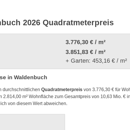
nbuch 2026 Quadratmeterpreis
3.776,30 € / m²
3.851,83 € / m²
+ Garten: 453,16 € / m²
se in Waldenbuch
n durchschnittlichen
Quadratmeterpreis
von 3.776,30 € für Wo
 2.814,00 m² Wohnfläche zum Gesamtpreis von 10,63 Mio. € 
lich von diesem Wert abweichen.