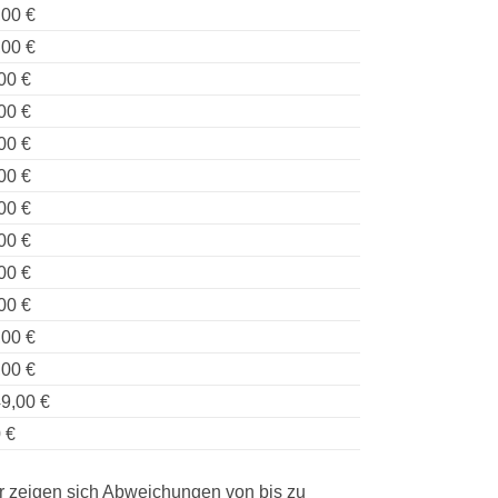
,00 €
,00 €
00 €
00 €
00 €
00 €
00 €
00 €
00 €
00 €
,00 €
,00 €
9,00 €
 €
er zeigen sich Abweichungen von bis zu