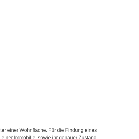
er einer Wohnfläche. Für die Findung eines
einer Immobilie, sowie ihr genauer Zustand