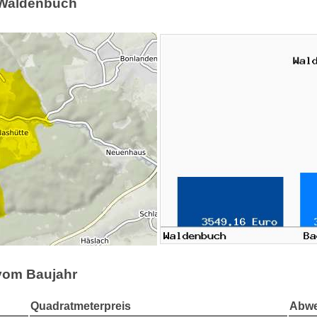
n Waldenbuch
 vom Baujahr
Quadratmeterpreis
Abwe