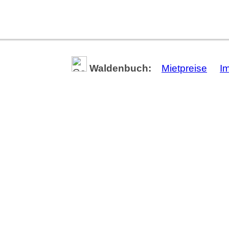
Waldenbuch:
Mietpreise
I