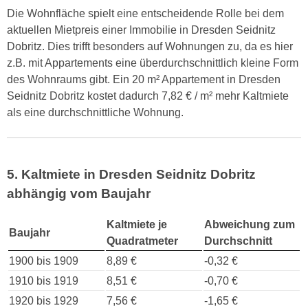
Die Wohnfläche spielt eine entscheidende Rolle bei dem
aktuellen Mietpreis einer Immobilie in Dresden Seidnitz
Dobritz. Dies trifft besonders auf Wohnungen zu, da es hier
z.B. mit Appartements eine überdurchschnittlich kleine Form
des Wohnraums gibt. Ein 20 m² Appartement in Dresden
Seidnitz Dobritz kostet dadurch 7,82 € / m² mehr Kaltmiete
als eine durchschnittliche Wohnung.
5. Kaltmiete in Dresden Seidnitz Dobritz
abhängig vom Baujahr
Kaltmiete je
Abweichung zum
Baujahr
Quadratmeter
Durchschnitt
1900 bis 1909
8,89 €
-0,32 €
1910 bis 1919
8,51 €
-0,70 €
1920 bis 1929
7,56 €
-1,65 €