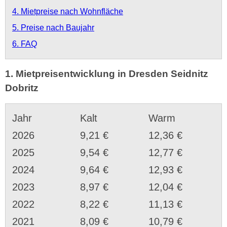
4. Mietpreise nach Wohnfläche
5. Preise nach Baujahr
6. FAQ
1. Mietpreisentwicklung in Dresden Seidnitz
Dobritz
Jahr
Kalt
Warm
2026
9,21 €
12,36 €
2025
9,54 €
12,77 €
2024
9,64 €
12,93 €
2023
8,97 €
12,04 €
2022
8,22 €
11,13 €
2021
8,09 €
10,79 €