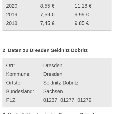
2020
8,55 €
11,18 €
2019
7,59 €
9,99 €
2018
7,45 €
9,85 €
2. Daten zu Dresden Seidnitz Dobritz
Ort:
Dresden
Kommune:
Dresden
Ortsteil:
Seidnitz Dobritz
Bundesland:
Sachsen
PLZ:
01237, 01277, 01279,