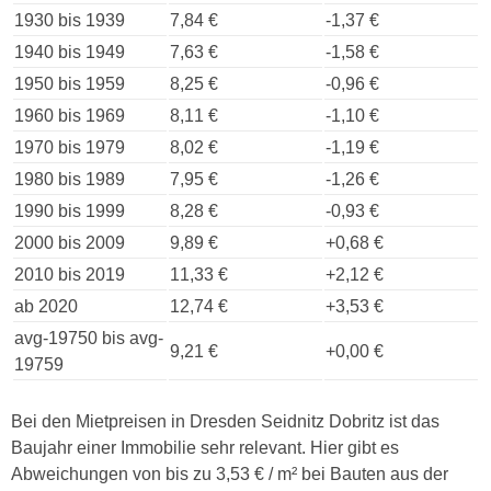
1930 bis 1939
7,84 €
-1,37 €
1940 bis 1949
7,63 €
-1,58 €
1950 bis 1959
8,25 €
-0,96 €
1960 bis 1969
8,11 €
-1,10 €
1970 bis 1979
8,02 €
-1,19 €
1980 bis 1989
7,95 €
-1,26 €
1990 bis 1999
8,28 €
-0,93 €
2000 bis 2009
9,89 €
+0,68 €
2010 bis 2019
11,33 €
+2,12 €
ab 2020
12,74 €
+3,53 €
avg-19750 bis avg-
9,21 €
+0,00 €
19759
Bei den Mietpreisen in Dresden Seidnitz Dobritz ist das
Baujahr einer Immobilie sehr relevant. Hier gibt es
Abweichungen von bis zu 3,53 € / m² bei Bauten aus der