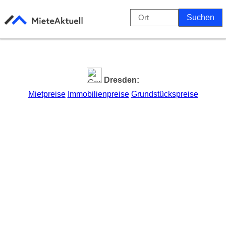
Dresden:
Mietpreise
Immobilienpreise
Grundstückspreise