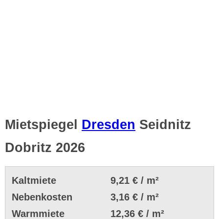
Mietspiegel
Dresden
Seidnitz
Dobritz 2026
Kaltmiete
9,21 € / m²
Nebenkosten
3,16 € / m²
Warmmiete
12,36 € / m²