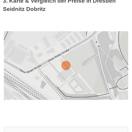
3. Karte & Vergleich der Preise in Dresden
Seidnitz Dobritz