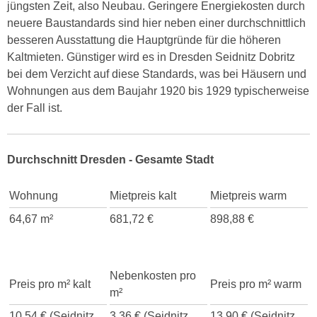
jüngsten Zeit, also Neubau. Geringere Energiekosten durch
neuere Baustandards sind hier neben einer durchschnittlich
besseren Ausstattung die Hauptgründe für die höheren
Kaltmieten. Günstiger wird es in Dresden Seidnitz Dobritz
bei dem Verzicht auf diese Standards, was bei Häusern und
Wohnungen aus dem Baujahr 1920 bis 1929 typischerweise
der Fall ist.
Durchschnitt Dresden - Gesamte Stadt
Wohnung
Mietpreis kalt
Mietpreis warm
64,67 m²
681,72 €
898,88 €
Nebenkosten pro
Preis pro m² kalt
Preis pro m² warm
m²
10,54 € (Seidnitz
3,36 € (Seidnitz
13,90 € (Seidnitz