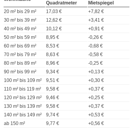
Quadratmeter
Mietspiegel
20 m² bis 29 m²
17,03 €
+7,82 €
30 m² bis 39 m²
12,62 €
+3,41 €
40 m² bis 49 m²
10,12 €
+0,91 €
50 m² bis 59 m²
8,95 €
-0,26 €
60 m² bis 69 m²
8,53 €
-0,68 €
70 m² bis 79 m²
8,63 €
-0,58 €
80 m² bis 89 m²
8,96 €
-0,25 €
90 m² bis 99 m²
9,34 €
+0,13 €
100 m² bis 109 m²
9,51 €
+0,30 €
110 m² bis 119 m²
9,58 €
+0,37 €
120 m² bis 129 m²
9,46 €
+0,25 €
130 m² bis 139 m²
9,58 €
+0,37 €
140 m² bis 149 m²
9,74 €
+0,53 €
ab 150 m²
9,77 €
+0,56 €