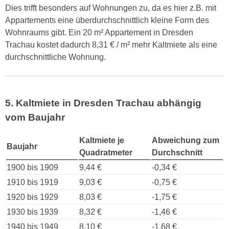
Dies trifft besonders auf Wohnungen zu, da es hier z.B. mit
Appartements eine überdurchschnittlich kleine Form des
Wohnraums gibt. Ein 20 m² Appartement in Dresden
Trachau kostet dadurch 8,31 € / m² mehr Kaltmiete als eine
durchschnittliche Wohnung.
5. Kaltmiete in Dresden Trachau abhängig
vom Baujahr
Kaltmiete je
Abweichung zum
Baujahr
Quadratmeter
Durchschnitt
1900 bis 1909
9,44 €
-0,34 €
1910 bis 1919
9,03 €
-0,75 €
1920 bis 1929
8,03 €
-1,75 €
1930 bis 1939
8,32 €
-1,46 €
1940 bis 1949
8,10 €
-1,68 €