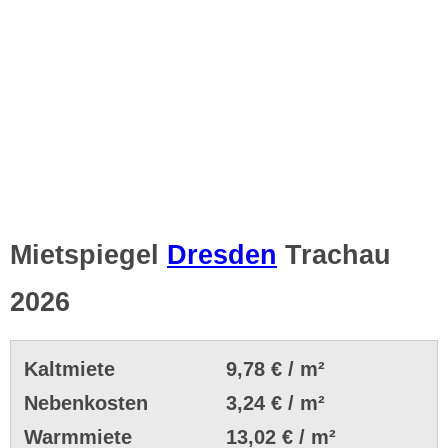
Mietspiegel
Dresden
Trachau
2026
Kaltmiete
9,78 € / m²
Nebenkosten
3,24 € / m²
Warmmiete
13,02 € / m²