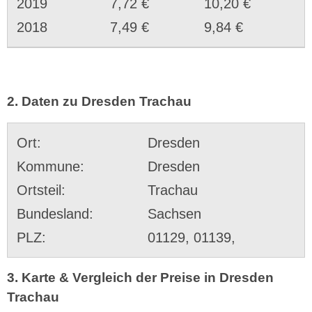
2019
7,72 €
10,20 €
2018
7,49 €
9,84 €
2. Daten zu Dresden Trachau
Ort:
Dresden
Kommune:
Dresden
Ortsteil:
Trachau
Bundesland:
Sachsen
PLZ:
01129, 01139,
3. Karte & Vergleich der Preise in Dresden
Trachau