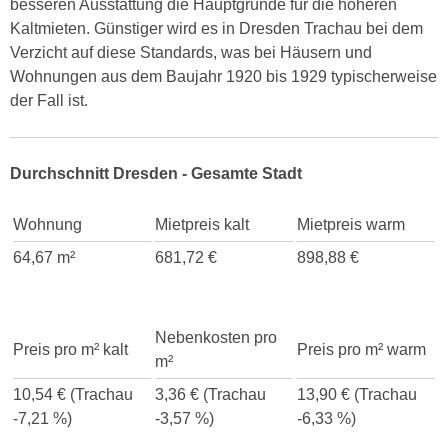
besseren Ausstattung die Hauptgründe für die höheren
Kaltmieten. Günstiger wird es in Dresden Trachau bei dem
Verzicht auf diese Standards, was bei Häusern und
Wohnungen aus dem Baujahr 1920 bis 1929 typischerweise
der Fall ist.
Durchschnitt Dresden - Gesamte Stadt
Wohnung
Mietpreis kalt
Mietpreis warm
64,67 m²
681,72 €
898,88 €
Nebenkosten pro
Preis pro m² kalt
Preis pro m² warm
m²
10,54 € (Trachau
3,36 € (Trachau
13,90 € (Trachau
-7,21 %)
-3,57 %)
-6,33 %)