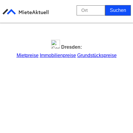
Dresden:
Mietpreise
Immobilienpreise
Grundstückspreise