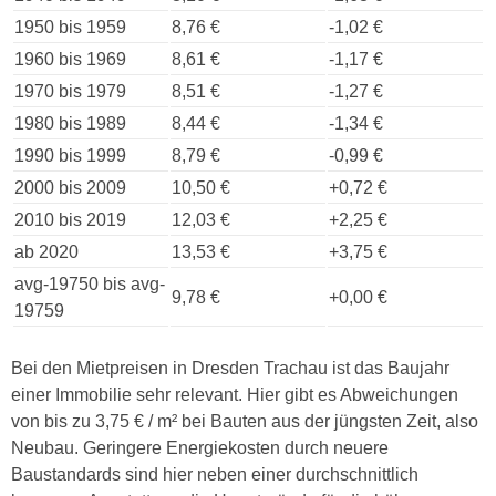
1950 bis 1959
8,76 €
-1,02 €
1960 bis 1969
8,61 €
-1,17 €
1970 bis 1979
8,51 €
-1,27 €
1980 bis 1989
8,44 €
-1,34 €
1990 bis 1999
8,79 €
-0,99 €
2000 bis 2009
10,50 €
+0,72 €
2010 bis 2019
12,03 €
+2,25 €
ab 2020
13,53 €
+3,75 €
avg-19750 bis avg-
9,78 €
+0,00 €
19759
Bei den Mietpreisen in Dresden Trachau ist das Baujahr
einer Immobilie sehr relevant. Hier gibt es Abweichungen
von bis zu 3,75 € / m² bei Bauten aus der jüngsten Zeit, also
Neubau. Geringere Energiekosten durch neuere
Baustandards sind hier neben einer durchschnittlich