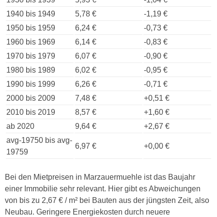
1940 bis 1949
5,78 €
-1,19 €
1950 bis 1959
6,24 €
-0,73 €
1960 bis 1969
6,14 €
-0,83 €
1970 bis 1979
6,07 €
-0,90 €
1980 bis 1989
6,02 €
-0,95 €
1990 bis 1999
6,26 €
-0,71 €
2000 bis 2009
7,48 €
+0,51 €
2010 bis 2019
8,57 €
+1,60 €
ab 2020
9,64 €
+2,67 €
avg-19750 bis avg-
6,97 €
+0,00 €
19759
Bei den Mietpreisen in Marzauermuehle ist das Baujahr
einer Immobilie sehr relevant. Hier gibt es Abweichungen
von bis zu 2,67 € / m² bei Bauten aus der jüngsten Zeit, also
Neubau. Geringere Energiekosten durch neuere