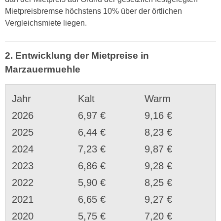
Mietpreisbremse höchstens 10% über der örtlichen
Vergleichsmiete liegen.
2. Entwicklung der Mietpreise in
Marzauermuehle
Jahr
Kalt
Warm
2026
6,97 €
9,16 €
2025
6,44 €
8,23 €
2024
7,23 €
9,87 €
2023
6,86 €
9,28 €
2022
5,90 €
8,25 €
2021
6,65 €
9,27 €
2020
5,75 €
7,20 €