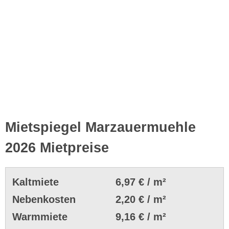
Mietspiegel Marzauermuehle
2026 Mietpreise
Kaltmiete
6,97 € / m²
Nebenkosten
2,20 € / m²
Warmmiete
9,16 € / m²