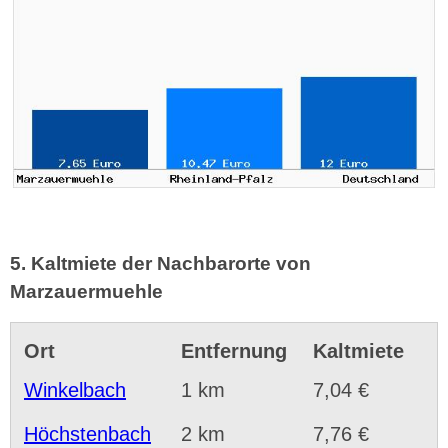
5. Kaltmiete der Nachbarorte von
Marzauermuehle
Ort
Entfernung
Kaltmiete
Winkelbach
1 km
7,04 €
Höchstenbach
2 km
7,76 €