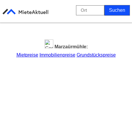
Marzaürmühle:
Mietpreise
Immobilienpreise
Grundstückspreise