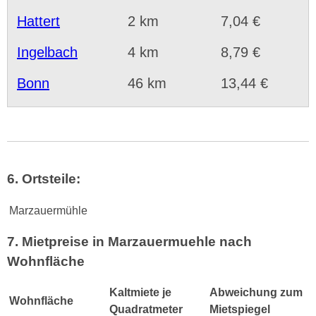
Hattert
2 km
7,04 €
Ingelbach
4 km
8,79 €
Bonn
46 km
13,44 €
6. Ortsteile:
Marzauermühle
7. Mietpreise in Marzauermuehle nach
Wohnfläche
Kaltmiete je
Abweichung zum
Wohnfläche
Quadratmeter
Mietspiegel