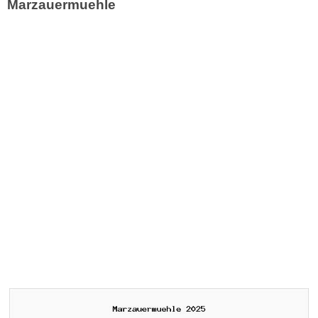
Marzauermuehle