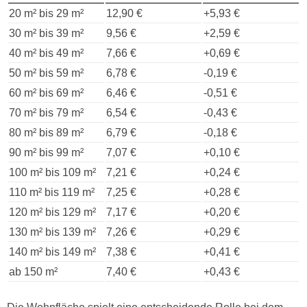
20 m² bis 29 m²
12,90 €
+5,93 €
30 m² bis 39 m²
9,56 €
+2,59 €
40 m² bis 49 m²
7,66 €
+0,69 €
50 m² bis 59 m²
6,78 €
-0,19 €
60 m² bis 69 m²
6,46 €
-0,51 €
70 m² bis 79 m²
6,54 €
-0,43 €
80 m² bis 89 m²
6,79 €
-0,18 €
90 m² bis 99 m²
7,07 €
+0,10 €
100 m² bis 109 m²
7,21 €
+0,24 €
110 m² bis 119 m²
7,25 €
+0,28 €
120 m² bis 129 m²
7,17 €
+0,20 €
130 m² bis 139 m²
7,26 €
+0,29 €
140 m² bis 149 m²
7,38 €
+0,41 €
ab 150 m²
7,40 €
+0,43 €