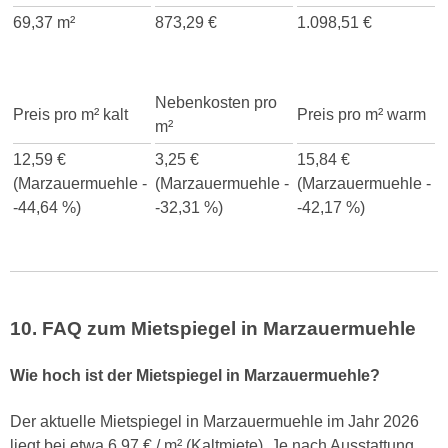
69,37 m²
873,29 €
1.098,51 €
Nebenkosten pro
Preis pro m² kalt
Preis pro m² warm
m²
12,59 €
3,25 €
15,84 €
(Marzauermuehle -
(Marzauermuehle -
(Marzauermuehle -
-44,64 %)
-32,31 %)
-42,17 %)
10. FAQ zum Mietspiegel in Marzauermuehle
Wie hoch ist der Mietspiegel in Marzauermuehle?
Der aktuelle Mietspiegel in Marzauermuehle im Jahr 2026
liegt bei etwa 6,97 € / m² (Kaltmiete). Je nach Ausstattung,