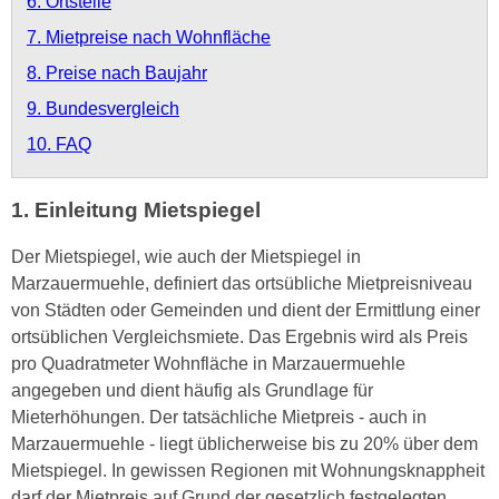
6. Ortsteile
7. Mietpreise nach Wohnfläche
8. Preise nach Baujahr
9. Bundesvergleich
10. FAQ
1. Einleitung Mietspiegel
Der Mietspiegel, wie auch der Mietspiegel in
Marzauermuehle, definiert das ortsübliche Mietpreisniveau
von Städten oder Gemeinden und dient der Ermittlung einer
ortsüblichen Vergleichsmiete. Das Ergebnis wird als Preis
pro Quadratmeter Wohnfläche in Marzauermuehle
angegeben und dient häufig als Grundlage für
Mieterhöhungen. Der tatsächliche Mietpreis - auch in
Marzauermuehle - liegt üblicherweise bis zu 20% über dem
Mietspiegel. In gewissen Regionen mit Wohnungsknappheit
darf der Mietpreis auf Grund der gesetzlich festgelegten