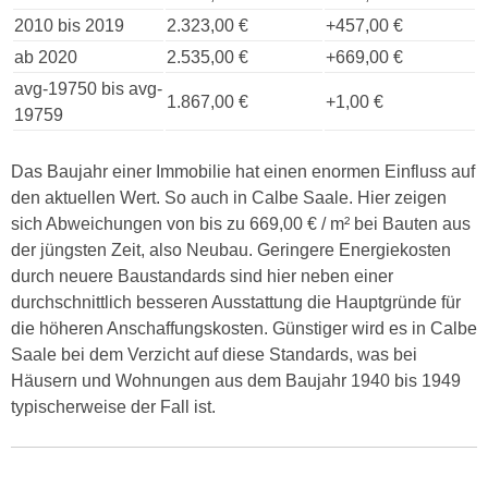
2010 bis 2019
2.323,00 €
+457,00 €
ab 2020
2.535,00 €
+669,00 €
avg-19750 bis avg-
1.867,00 €
+1,00 €
19759
Das Baujahr einer Immobilie hat einen enormen Einfluss auf
den aktuellen Wert. So auch in Calbe Saale. Hier zeigen
sich Abweichungen von bis zu 669,00 € / m² bei Bauten aus
der jüngsten Zeit, also Neubau. Geringere Energiekosten
durch neuere Baustandards sind hier neben einer
durchschnittlich besseren Ausstattung die Hauptgründe für
die höheren Anschaffungskosten. Günstiger wird es in Calbe
Saale bei dem Verzicht auf diese Standards, was bei
Häusern und Wohnungen aus dem Baujahr 1940 bis 1949
typischerweise der Fall ist.