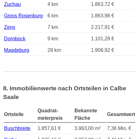
Zuchau
4 km
1.863,72 €
Gross Rosenburg
6 km
1.863,98 €
Zens
7 km
2.217,91 €
Dornbock
9 km
1.101,28 €
Magdeburg
28 km
1.906,92 €
8. Immobilienwerte nach Ortsteilen in Calbe
Saale
Quadrat-
Bekannte
Ortsteile
Gesamtwert
meterpreis
Fläche
Buschbreite
1.857,61 €
3.963,00 m²
7,36 Mio. €