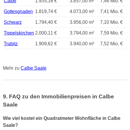
Calbe
1.935,16 €
3.857,00 m²
7,46 Mio. €
Gottesgnaden
1.819,74 €
4.073,00 m²
7,41 Mio. €
Schwarz
1.794,40 €
3.956,00 m²
7,10 Mio. €
Tippelskirchen
2.000,11 €
3.794,00 m²
7,59 Mio. €
Trabitz
1.909,62 €
3.940,00 m²
7,52 Mio. €
Mehr zu
Calbe Saale
9. FAQ zu den Immobilienpreisen in Calbe
Saale
Wie viel kostet ein Quadratmeter Wohnfläche in Calbe
Saale?