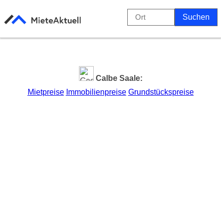
Calbe Saale:
Mietpreise
Immobilienpreise
Grundstückspreise