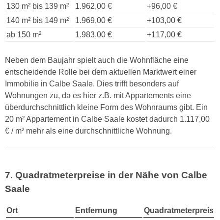
130 m² bis 139 m²
1.962,00 €
+96,00 €
140 m² bis 149 m²
1.969,00 €
+103,00 €
ab 150 m²
1.983,00 €
+117,00 €
Neben dem Baujahr spielt auch die Wohnfläche eine
entscheidende Rolle bei dem aktuellen Marktwert einer
Immobilie in Calbe Saale. Dies trifft besonders auf
Wohnungen zu, da es hier z.B. mit Appartements eine
überdurchschnittlich kleine Form des Wohnraums gibt. Ein
20 m² Appartement in Calbe Saale kostet dadurch 1.117,00
€ / m² mehr als eine durchschnittliche Wohnung.
7. Quadratmeterpreise in der Nähe von Calbe
Saale
Ort
Entfernung
Quadratmeterpreis