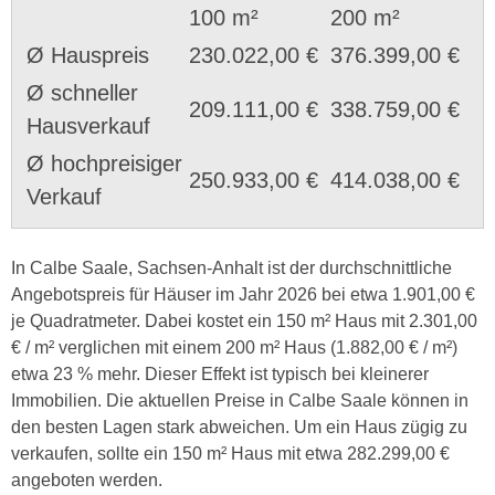
100 m²
200 m²
Ø Hauspreis
230.022,00 €
376.399,00 €
Ø schneller
209.111,00 €
338.759,00 €
Hausverkauf
Ø hochpreisiger
250.933,00 €
414.038,00 €
Verkauf
In Calbe Saale, Sachsen-Anhalt ist der durchschnittliche
Angebotspreis für Häuser im Jahr 2026 bei etwa 1.901,00 €
je Quadratmeter. Dabei kostet ein 150 m² Haus mit 2.301,00
€ / m² verglichen mit einem 200 m² Haus (1.882,00 € / m²)
etwa 23 % mehr. Dieser Effekt ist typisch bei kleinerer
Immobilien. Die aktuellen Preise in Calbe Saale können in
den besten Lagen stark abweichen. Um ein Haus zügig zu
verkaufen, sollte ein 150 m² Haus mit etwa 282.299,00 €
angeboten werden.