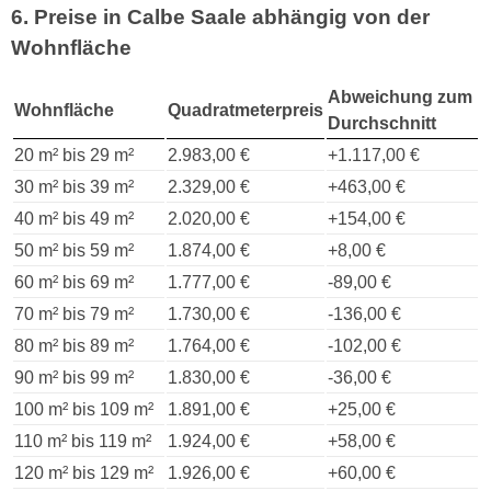
6. Preise in Calbe Saale abhängig von der
Wohnfläche
Abweichung zum
Wohnfläche
Quadratmeterpreis
Durchschnitt
20 m² bis 29 m²
2.983,00 €
+1.117,00 €
30 m² bis 39 m²
2.329,00 €
+463,00 €
40 m² bis 49 m²
2.020,00 €
+154,00 €
50 m² bis 59 m²
1.874,00 €
+8,00 €
60 m² bis 69 m²
1.777,00 €
-89,00 €
70 m² bis 79 m²
1.730,00 €
-136,00 €
80 m² bis 89 m²
1.764,00 €
-102,00 €
90 m² bis 99 m²
1.830,00 €
-36,00 €
100 m² bis 109 m²
1.891,00 €
+25,00 €
110 m² bis 119 m²
1.924,00 €
+58,00 €
120 m² bis 129 m²
1.926,00 €
+60,00 €