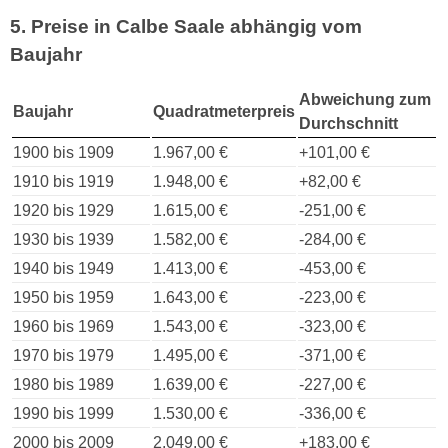
5. Preise in Calbe Saale abhängig vom
Baujahr
Abweichung zum
Baujahr
Quadratmeterpreis
Durchschnitt
1900 bis 1909
1.967,00 €
+101,00 €
1910 bis 1919
1.948,00 €
+82,00 €
1920 bis 1929
1.615,00 €
-251,00 €
1930 bis 1939
1.582,00 €
-284,00 €
1940 bis 1949
1.413,00 €
-453,00 €
1950 bis 1959
1.643,00 €
-223,00 €
1960 bis 1969
1.543,00 €
-323,00 €
1970 bis 1979
1.495,00 €
-371,00 €
1980 bis 1989
1.639,00 €
-227,00 €
1990 bis 1999
1.530,00 €
-336,00 €
2000 bis 2009
2.049,00 €
+183,00 €