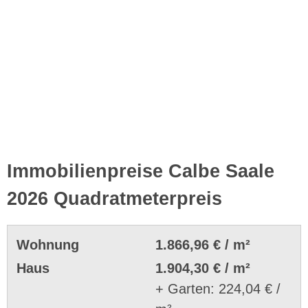
Immobilienpreise Calbe Saale
2026 Quadratmeterpreis
Wohnung
1.866,96 € / m²
Haus
1.904,30 € / m²
+ Garten: 224,04 € /