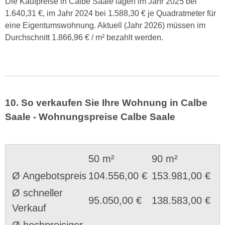
Die Kaufpreise in Calbe Saale lagen im Jahr 2025 bei
1.640,31 €, im Jahr 2024 bei 1.588,30 € je Quadratmeter für
eine Eigentumswohnung. Aktuell (Jahr 2026) müssen im
Durchschnitt 1.866,96 € / m² bezahlt werden.
10. So verkaufen Sie Ihre Wohnung in Calbe
Saale - Wohnungspreise Calbe Saale
50 m²
90 m²
Ø Angebotspreis
104.556,00 €
153.981,00 €
Ø schneller
95.050,00 €
138.583,00 €
Verkauf
Ø hochpreisiger