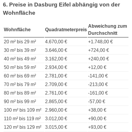
6. Preise in Dasburg Eifel abhängig von der
Wohnfläche
Abweichung zum
Wohnfläche
Quadratmeterpreis
Durchschnitt
20 m² bis 29 m²
4.670,00 €
+1.748,00 €
30 m² bis 39 m²
3.646,00 €
+724,00 €
40 m² bis 49 m²
3.162,00 €
+240,00 €
50 m² bis 59 m²
2.934,00 €
+12,00 €
60 m² bis 69 m²
2.781,00 €
-141,00 €
70 m² bis 79 m²
2.709,00 €
-213,00 €
80 m² bis 89 m²
2.761,00 €
-161,00 €
90 m² bis 99 m²
2.865,00 €
-57,00 €
100 m² bis 109 m²
2.960,00 €
+38,00 €
110 m² bis 119 m²
3.012,00 €
+90,00 €
120 m² bis 129 m²
3.015,00 €
+93,00 €