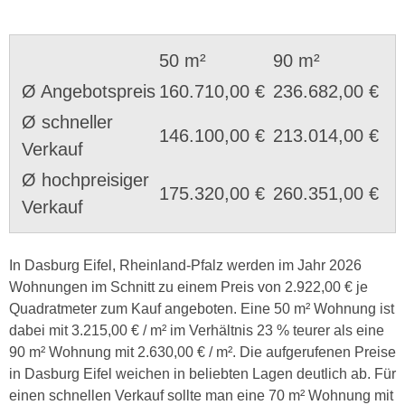
50 m²
90 m²
Ø Angebotspreis
160.710,00 €
236.682,00 €
Ø schneller
146.100,00 €
213.014,00 €
Verkauf
Ø hochpreisiger
175.320,00 €
260.351,00 €
Verkauf
In Dasburg Eifel, Rheinland-Pfalz werden im Jahr 2026
Wohnungen im Schnitt zu einem Preis von 2.922,00 € je
Quadratmeter zum Kauf angeboten. Eine 50 m² Wohnung ist
dabei mit 3.215,00 € / m² im Verhältnis 23 % teurer als eine
90 m² Wohnung mit 2.630,00 € / m². Die aufgerufenen Preise
in Dasburg Eifel weichen in beliebten Lagen deutlich ab. Für
einen schnellen Verkauf sollte man eine 70 m² Wohnung mit