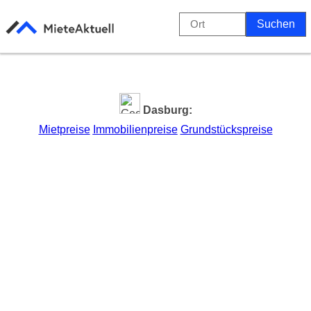
Dasburg:
Mietpreise
Immobilienpreise
Grundstückspreise