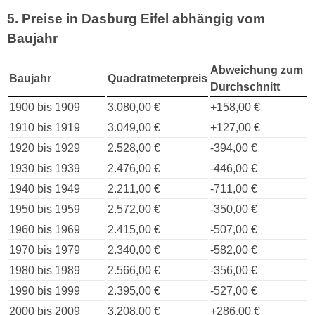
5. Preise in Dasburg Eifel abhängig vom
Baujahr
Abweichung zum
Baujahr
Quadratmeterpreis
Durchschnitt
1900 bis 1909
3.080,00 €
+158,00 €
1910 bis 1919
3.049,00 €
+127,00 €
1920 bis 1929
2.528,00 €
-394,00 €
1930 bis 1939
2.476,00 €
-446,00 €
1940 bis 1949
2.211,00 €
-711,00 €
1950 bis 1959
2.572,00 €
-350,00 €
1960 bis 1969
2.415,00 €
-507,00 €
1970 bis 1979
2.340,00 €
-582,00 €
1980 bis 1989
2.566,00 €
-356,00 €
1990 bis 1999
2.395,00 €
-527,00 €
2000 bis 2009
3.208,00 €
+286,00 €