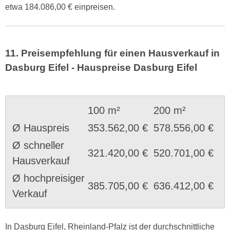
etwa 184.086,00 € einpreisen.
11. Preisempfehlung für einen Hausverkauf in
Dasburg Eifel - Hauspreise Dasburg Eifel
100 m²
200 m²
Ø Hauspreis
353.562,00 €
578.556,00 €
Ø schneller
321.420,00 €
520.701,00 €
Hausverkauf
Ø hochpreisiger
385.705,00 €
636.412,00 €
Verkauf
In Dasburg Eifel, Rheinland-Pfalz ist der durchschnittliche