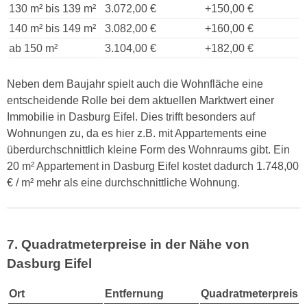
130 m² bis 139 m²
3.072,00 €
+150,00 €
140 m² bis 149 m²
3.082,00 €
+160,00 €
ab 150 m²
3.104,00 €
+182,00 €
Neben dem Baujahr spielt auch die Wohnfläche eine
entscheidende Rolle bei dem aktuellen Marktwert einer
Immobilie in Dasburg Eifel. Dies trifft besonders auf
Wohnungen zu, da es hier z.B. mit Appartements eine
überdurchschnittlich kleine Form des Wohnraums gibt. Ein
20 m² Appartement in Dasburg Eifel kostet dadurch 1.748,00
€ / m² mehr als eine durchschnittliche Wohnung.
7. Quadratmeterpreise in der Nähe von
Dasburg Eifel
Ort
Entfernung
Quadratmeterpreis