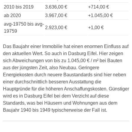
2010 bis 2019
3.636,00 €
+714,00 €
ab 2020
3.967,00 €
+1.045,00 €
avg-19750 bis avg-
2.923,00 €
+1,00 €
19759
Das Baujahr einer Immobilie hat einen enormen Einfluss auf
den aktuellen Wert. So auch in Dasburg Eifel. Hier zeigen
sich Abweichungen von bis zu 1.045,00 € / m² bei Bauten
aus der jüngsten Zeit, also Neubau. Geringere
Energiekosten durch neuere Baustandards sind hier neben
einer durchschnittlich besseren Ausstattung die
Hauptgründe für die höheren Anschaffungskosten. Günstiger
wird es in Dasburg Eifel bei dem Verzicht auf diese
Standards, was bei Häusern und Wohnungen aus dem
Baujahr 1940 bis 1949 typischerweise der Fall ist.