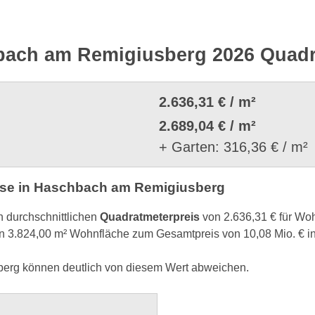
bach am Remigiusberg 2026 Quadr
2.636,31 € / m²
2.689,04 € / m²
+ Garten: 316,36 € / m²
se in Haschbach am Remigiusberg
n durchschnittlichen
Quadratmeterpreis
von 2.636,31 € für W
 3.824,00 m² Wohnfläche zum Gesamtpreis von 10,08 Mio. € 
erg können deutlich von diesem Wert abweichen.