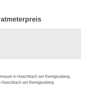
atmeterpreis
ohnraum in Haschbach am Remigiusberg.
in Haschbach am Remigiusberg