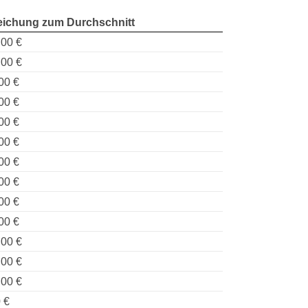
ichung zum Durchschnitt
,00 €
,00 €
00 €
00 €
00 €
00 €
00 €
00 €
00 €
00 €
,00 €
,00 €
,00 €
 €