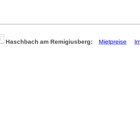
Haschbach am Remigiusberg:
Mietpreise
I