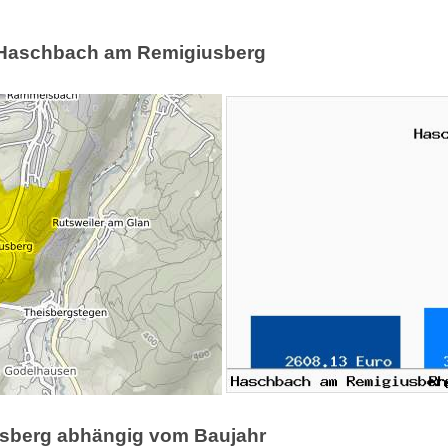
in Haschbach am Remigiusberg
usberg abhängig vom Baujahr