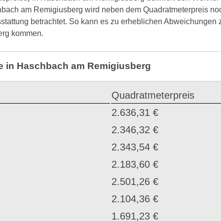
chbach am Remigiusberg wird neben dem Quadratmeterpreis noc
sstattung betrachtet. So kann es zu erheblichen Abweichungen
berg kommen.
se in Haschbach am Remigiusberg
Quadratmeterpreis
2.636,31 €
2.346,32 €
2.343,54 €
2.183,60 €
2.501,26 €
2.104,36 €
1.691,23 €