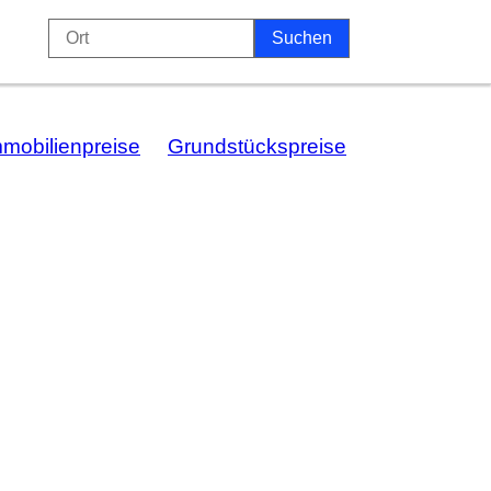
mmobilienpreise
Grundstückspreise