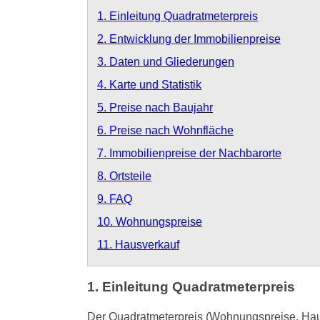
1. Einleitung Quadratmeterpreis
2. Entwicklung der Immobilienpreise
3. Daten und Gliederungen
4. Karte und Statistik
5. Preise nach Baujahr
6. Preise nach Wohnfläche
7. Immobilienpreise der Nachbarorte
8. Ortsteile
9. FAQ
10. Wohnungspreise
11. Hausverkauf
1. Einleitung Quadratmeterpreis
Der Quadratmeterpreis (Wohnungspreise, Haus