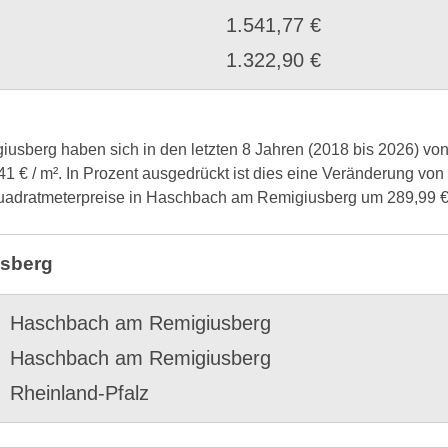
1.541,77 €
1.322,90 €
sberg haben sich in den letzten 8 Jahren (2018 bis 2026) von
,41 € / m². In Prozent ausgedrückt ist dies eine Veränderung v
n Quadratmeterpreise in Haschbach am Remigiusberg um 289,99 €
usberg
Haschbach am Remigiusberg
Haschbach am Remigiusberg
Rheinland-Pfalz