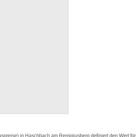
preise) in Haschbach am Remigiusberg definiert den Wert für