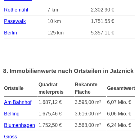
Rothemühl
7 km
2.302,90 €
Pasewalk
10 km
1.751,55 €
Berlin
125 km
5.357,11 €
8. Immobilienwerte nach Ortsteilen in Jatznick
Quadrat-
Bekannte
Ortsteile
Gesamtwert
meterpreis
Fläche
Am Bahnhof
1.687,12 €
3.595,00 m²
6,07 Mio. €
Belling
1.675,46 €
3.616,00 m²
6,06 Mio. €
Blumenhagen
1.752,50 €
3.563,00 m²
6,24 Mio. €
Gross