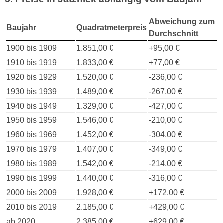
Abweichung zum
Baujahr
Quadratmeterpreis
Durchschnitt
1900 bis 1909
1.851,00 €
+95,00 €
1910 bis 1919
1.833,00 €
+77,00 €
1920 bis 1929
1.520,00 €
-236,00 €
1930 bis 1939
1.489,00 €
-267,00 €
1940 bis 1949
1.329,00 €
-427,00 €
1950 bis 1959
1.546,00 €
-210,00 €
1960 bis 1969
1.452,00 €
-304,00 €
1970 bis 1979
1.407,00 €
-349,00 €
1980 bis 1989
1.542,00 €
-214,00 €
1990 bis 1999
1.440,00 €
-316,00 €
2000 bis 2009
1.928,00 €
+172,00 €
2010 bis 2019
2.185,00 €
+429,00 €
ab 2020
2.385,00 €
+629,00 €