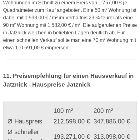
Wohnungen im Schnitt zu einem Preis von 1.757,00 € je
Quadratmeter zum Kauf angeboten. Eine 50 m² Wohnung ist
dabei mit 1.933,00 € / m² im Verhältnis 23 % teurer als eine
90 m² Wohnung mit 1.582,00 € / m². Die aufgerufenen Preise
in Jatznick weichen in beliebten Lagen deutlich ab. Für
einen schnellen Verkauf sollte man eine 70 m² Wohnung mit
etwa 110.691,00 € einpreisen.
11. Preisempfehlung für einen Hausverkauf in
Jatznick - Hauspreise Jatznick
100 m²
200 m²
Ø Hauspreis
212.598,00 €
347.886,00 €
Ø schneller
193.271,00 €
313.098,00 €