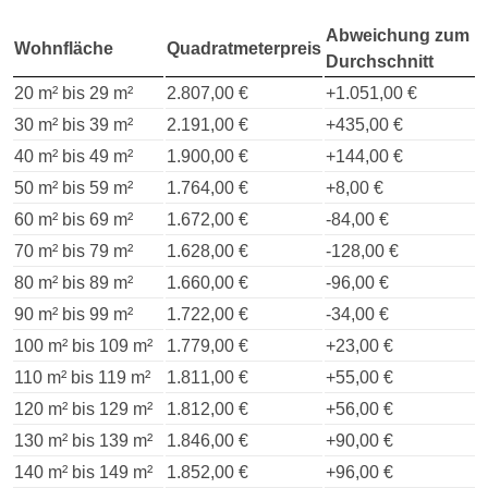
Abweichung zum
Wohnfläche
Quadratmeterpreis
Durchschnitt
20 m² bis 29 m²
2.807,00 €
+1.051,00 €
30 m² bis 39 m²
2.191,00 €
+435,00 €
40 m² bis 49 m²
1.900,00 €
+144,00 €
50 m² bis 59 m²
1.764,00 €
+8,00 €
60 m² bis 69 m²
1.672,00 €
-84,00 €
70 m² bis 79 m²
1.628,00 €
-128,00 €
80 m² bis 89 m²
1.660,00 €
-96,00 €
90 m² bis 99 m²
1.722,00 €
-34,00 €
100 m² bis 109 m²
1.779,00 €
+23,00 €
110 m² bis 119 m²
1.811,00 €
+55,00 €
120 m² bis 129 m²
1.812,00 €
+56,00 €
130 m² bis 139 m²
1.846,00 €
+90,00 €
140 m² bis 149 m²
1.852,00 €
+96,00 €