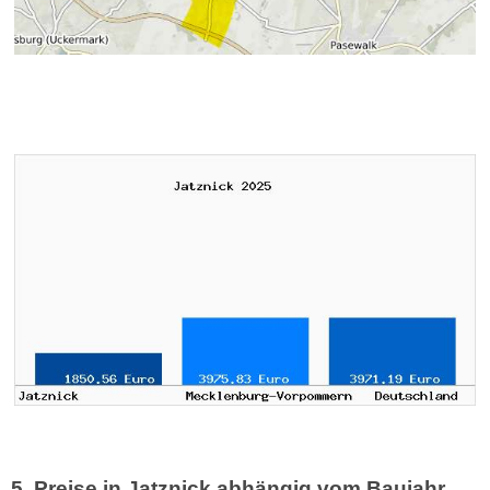
5. Preise in Jatznick abhängig vom Baujahr