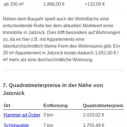
ab 150 m²
1.866,00 €
+110,00 €
Neben dem Baujahr spielt auch die Wohnfläche eine
entscheidende Rolle bei dem aktuellen Marktwert einer
Immobilie in Jatznick. Dies trifft besonders auf Wohnungen
zu, da es hier z.B. mit Appartements eine
überdurchschnittlich kleine Form des Wohnraums gibt. Ein
20 m² Appartement in Jatznick kostet dadurch 1.051,00 € /
m² mehr als eine durchschnittliche Wohnung.
7. Quadratmeterpreise in der Nähe von
Jatznick
Ort
Entfernung
Quadratmeterpreis
Hammer ad Ücker
3 km
2.033,02 €
Schönwalde
7 km
1.755,49 €