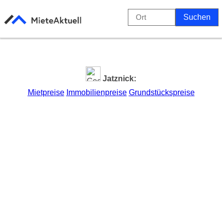
Jatznick:
Mietpreise
Immobilienpreise
Grundstückspreise