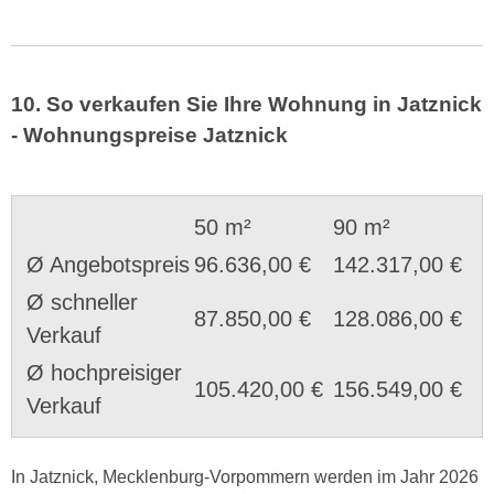
10. So verkaufen Sie Ihre Wohnung in Jatznick
- Wohnungspreise Jatznick
50 m²
90 m²
Ø Angebotspreis
96.636,00 €
142.317,00 €
Ø schneller
87.850,00 €
128.086,00 €
Verkauf
Ø hochpreisiger
105.420,00 €
156.549,00 €
Verkauf
In Jatznick, Mecklenburg-Vorpommern werden im Jahr 2026