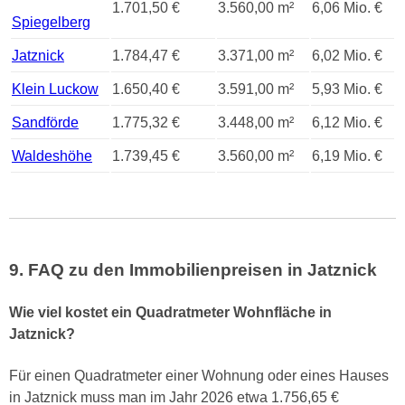
1.701,50 €
3.560,00 m²
6,06 Mio. €
Spiegelberg
Jatznick
1.784,47 €
3.371,00 m²
6,02 Mio. €
Klein Luckow
1.650,40 €
3.591,00 m²
5,93 Mio. €
Sandförde
1.775,32 €
3.448,00 m²
6,12 Mio. €
Waldeshöhe
1.739,45 €
3.560,00 m²
6,19 Mio. €
9. FAQ zu den Immobilienpreisen in Jatznick
Wie viel kostet ein Quadratmeter Wohnfläche in
Jatznick?
Für einen Quadratmeter einer Wohnung oder eines Hauses
in Jatznick muss man im Jahr 2026 etwa 1.756,65 €