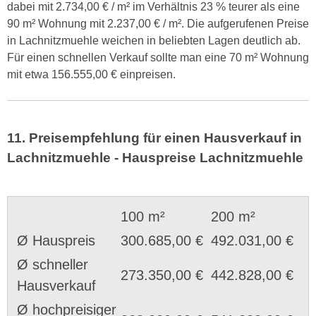
dabei mit 2.734,00 € / m² im Verhältnis 23 % teurer als eine
90 m² Wohnung mit 2.237,00 € / m². Die aufgerufenen Preise
in Lachnitzmuehle weichen in beliebten Lagen deutlich ab.
Für einen schnellen Verkauf sollte man eine 70 m² Wohnung
mit etwa 156.555,00 € einpreisen.
11. Preisempfehlung für einen Hausverkauf in
Lachnitzmuehle - Hauspreise Lachnitzmuehle
100 m²
200 m²
Ø Hauspreis
300.685,00 €
492.031,00 €
Ø schneller
273.350,00 €
442.828,00 €
Hausverkauf
Ø hochpreisiger