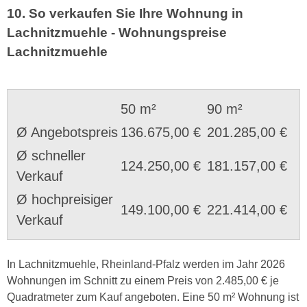
10. So verkaufen Sie Ihre Wohnung in
Lachnitzmuehle - Wohnungspreise
Lachnitzmuehle
50 m²
90 m²
Ø Angebotspreis
136.675,00 €
201.285,00 €
Ø schneller
124.250,00 €
181.157,00 €
Verkauf
Ø hochpreisiger
149.100,00 €
221.414,00 €
Verkauf
In Lachnitzmuehle, Rheinland-Pfalz werden im Jahr 2026
Wohnungen im Schnitt zu einem Preis von 2.485,00 € je
Quadratmeter zum Kauf angeboten. Eine 50 m² Wohnung ist