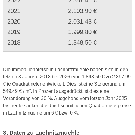
2022
2.557,41 €
2021
2.193,90 €
2020
2.031,43 €
2019
1.999,80 €
2018
1.848,50 €
Die Immobilienpreise in Lachnitzmuehle haben sich in den
letzten 8 Jahren (2018 bis 2026) von 1.848,50 € zu 2.397,99
€ je Quadratmeter entwickelt. Dies ist eine Steigerung um
549,49 € / m². In Prozent ausgedrückt ist dies eine
Veränderung von 30 %. Ausgehend vom letzten Jahr 2025
bis heute sanken die durchschnittlichen Quadratmeterpreise
in Lachnitzmuehle um 6 € bzw. 0 %.
3. Daten zu Lachnitzmuehle