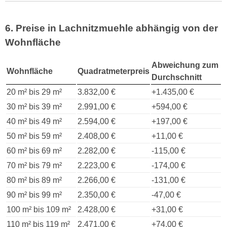
6. Preise in Lachnitzmuehle abhängig von der
Wohnfläche
Abweichung zum
Wohnfläche
Quadratmeterpreis
Durchschnitt
20 m² bis 29 m²
3.832,00 €
+1.435,00 €
30 m² bis 39 m²
2.991,00 €
+594,00 €
40 m² bis 49 m²
2.594,00 €
+197,00 €
50 m² bis 59 m²
2.408,00 €
+11,00 €
60 m² bis 69 m²
2.282,00 €
-115,00 €
70 m² bis 79 m²
2.223,00 €
-174,00 €
80 m² bis 89 m²
2.266,00 €
-131,00 €
90 m² bis 99 m²
2.350,00 €
-47,00 €
100 m² bis 109 m²
2.428,00 €
+31,00 €
110 m² bis 119 m²
2.471,00 €
+74,00 €