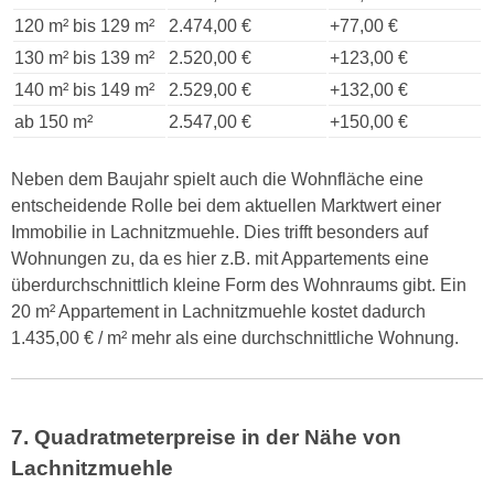
120 m² bis 129 m²
2.474,00 €
+77,00 €
130 m² bis 139 m²
2.520,00 €
+123,00 €
140 m² bis 149 m²
2.529,00 €
+132,00 €
ab 150 m²
2.547,00 €
+150,00 €
Neben dem Baujahr spielt auch die Wohnfläche eine
entscheidende Rolle bei dem aktuellen Marktwert einer
Immobilie in Lachnitzmuehle. Dies trifft besonders auf
Wohnungen zu, da es hier z.B. mit Appartements eine
überdurchschnittlich kleine Form des Wohnraums gibt. Ein
20 m² Appartement in Lachnitzmuehle kostet dadurch
1.435,00 € / m² mehr als eine durchschnittliche Wohnung.
7. Quadratmeterpreise in der Nähe von
Lachnitzmuehle