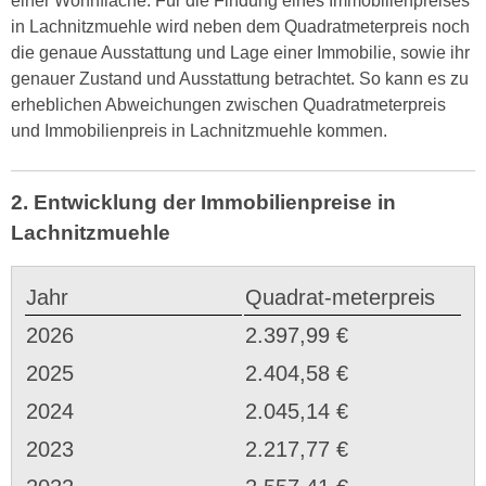
einer Wohnfläche. Für die Findung eines Immobilienpreises
in Lachnitzmuehle wird neben dem Quadratmeterpreis noch
die genaue Ausstattung und Lage einer Immobilie, sowie ihr
genauer Zustand und Ausstattung betrachtet. So kann es zu
erheblichen Abweichungen zwischen Quadratmeterpreis
und Immobilienpreis in Lachnitzmuehle kommen.
2. Entwicklung der Immobilienpreise in
Lachnitzmuehle
Jahr
Quadrat-meterpreis
2026
2.397,99 €
2025
2.404,58 €
2024
2.045,14 €
2023
2.217,77 €