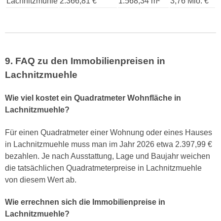
Lachnitzmühle
2.366,81 €
1.568,34 m²
3,76 Mio. €
9. FAQ zu den Immobilienpreisen in
Lachnitzmuehle
Wie viel kostet ein Quadratmeter Wohnfläche in
Lachnitzmuehle?
Für einen Quadratmeter einer Wohnung oder eines Hauses
in Lachnitzmuehle muss man im Jahr 2026 etwa 2.397,99 €
bezahlen. Je nach Ausstattung, Lage und Baujahr weichen
die tatsächlichen Quadratmeterpreise in Lachnitzmuehle
von diesem Wert ab.
Wie errechnen sich die Immobilienpreise in
Lachnitzmuehle?