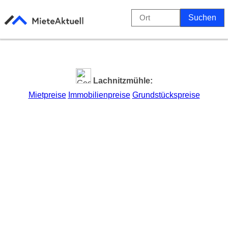
Lachnitzmühle:
Mietpreise
Immobilienpreise
Grundstückspreise