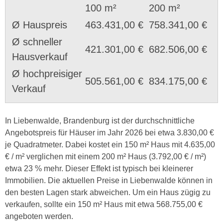
100 m²
200 m²
Ø Hauspreis
463.431,00 €
758.341,00 €
Ø schneller
421.301,00 €
682.506,00 €
Hausverkauf
Ø hochpreisiger
505.561,00 €
834.175,00 €
Verkauf
In Liebenwalde, Brandenburg ist der durchschnittliche
Angebotspreis für Häuser im Jahr 2026 bei etwa 3.830,00 €
je Quadratmeter. Dabei kostet ein 150 m² Haus mit 4.635,00
€ / m² verglichen mit einem 200 m² Haus (3.792,00 € / m²)
etwa 23 % mehr. Dieser Effekt ist typisch bei kleinerer
Immobilien. Die aktuellen Preise in Liebenwalde können in
den besten Lagen stark abweichen. Um ein Haus zügig zu
verkaufen, sollte ein 150 m² Haus mit etwa 568.755,00 €
angeboten werden.