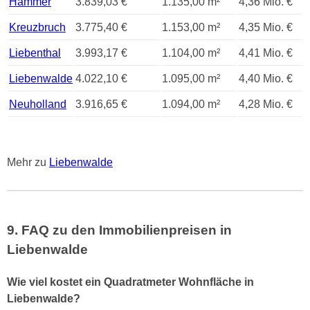
Hammer
3.839,03 €
1.135,00 m²
4,36 Mio. €
Kreuzbruch
3.775,40 €
1.153,00 m²
4,35 Mio. €
Liebenthal
3.993,17 €
1.104,00 m²
4,41 Mio. €
Liebenwalde
4.022,10 €
1.095,00 m²
4,40 Mio. €
Neuholland
3.916,65 €
1.094,00 m²
4,28 Mio. €
Mehr zu
Liebenwalde
9. FAQ zu den Immobilienpreisen in
Liebenwalde
Wie viel kostet ein Quadratmeter Wohnfläche in
Liebenwalde?