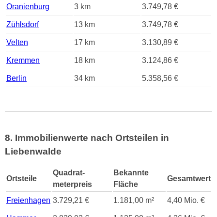
Oranienburg
3 km
3.749,78 €
Zühlsdorf
13 km
3.749,78 €
Velten
17 km
3.130,89 €
Kremmen
18 km
3.124,86 €
Berlin
34 km
5.358,56 €
8. Immobilienwerte nach Ortsteilen in
Liebenwalde
Quadrat-
Bekannte
Ortsteile
Gesamtwert
meterpreis
Fläche
Freienhagen
3.729,21 €
1.181,00 m²
4,40 Mio. €