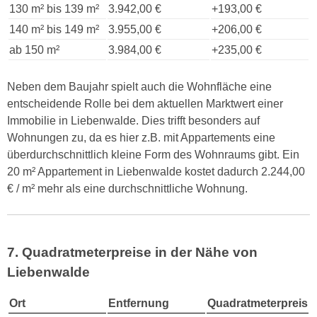
130 m² bis 139 m²
3.942,00 €
+193,00 €
140 m² bis 149 m²
3.955,00 €
+206,00 €
ab 150 m²
3.984,00 €
+235,00 €
Neben dem Baujahr spielt auch die Wohnfläche eine
entscheidende Rolle bei dem aktuellen Marktwert einer
Immobilie in Liebenwalde. Dies trifft besonders auf
Wohnungen zu, da es hier z.B. mit Appartements eine
überdurchschnittlich kleine Form des Wohnraums gibt. Ein
20 m² Appartement in Liebenwalde kostet dadurch 2.244,00
€ / m² mehr als eine durchschnittliche Wohnung.
7. Quadratmeterpreise in der Nähe von
Liebenwalde
Ort
Entfernung
Quadratmeterpreis