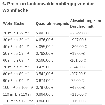
6. Preise in Liebenwalde abhängig von der
Wohnfläche
Abweichung zum
Wohnfläche
Quadratmeterpreis
Durchschnitt
20 m² bis 29 m²
5.993,00 €
+2.244,00 €
30 m² bis 39 m²
4.676,00 €
+927,00 €
40 m² bis 49 m²
4.055,00 €
+306,00 €
50 m² bis 59 m²
3.762,00 €
+13,00 €
60 m² bis 69 m²
3.568,00 €
-181,00 €
70 m² bis 79 m²
3.475,00 €
-274,00 €
80 m² bis 89 m²
3.542,00 €
-207,00 €
90 m² bis 99 m²
3.674,00 €
-75,00 €
100 m² bis 109 m²
3.797,00 €
+48,00 €
110 m² bis 119 m²
3.864,00 €
+115,00 €
120 m² bis 129 m²
3.868,00 €
+119,00 €