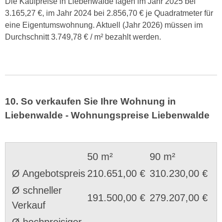
Die Kaufpreise in Liebenwalde lagen im Jahr 2025 bei
3.165,27 €, im Jahr 2024 bei 2.856,70 € je Quadratmeter für
eine Eigentumswohnung. Aktuell (Jahr 2026) müssen im
Durchschnitt 3.749,78 € / m² bezahlt werden.
10. So verkaufen Sie Ihre Wohnung in
Liebenwalde - Wohnungspreise Liebenwalde
50 m²
90 m²
Ø Angebotspreis
210.651,00 €
310.230,00 €
Ø schneller
191.500,00 €
279.207,00 €
Verkauf
Ø hochpreisiger