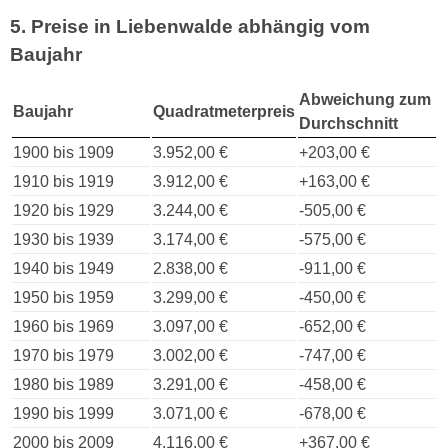
5. Preise in Liebenwalde abhängig vom
Baujahr
Abweichung zum
Baujahr
Quadratmeterpreis
Durchschnitt
1900 bis 1909
3.952,00 €
+203,00 €
1910 bis 1919
3.912,00 €
+163,00 €
1920 bis 1929
3.244,00 €
-505,00 €
1930 bis 1939
3.174,00 €
-575,00 €
1940 bis 1949
2.838,00 €
-911,00 €
1950 bis 1959
3.299,00 €
-450,00 €
1960 bis 1969
3.097,00 €
-652,00 €
1970 bis 1979
3.002,00 €
-747,00 €
1980 bis 1989
3.291,00 €
-458,00 €
1990 bis 1999
3.071,00 €
-678,00 €
2000 bis 2009
4.116,00 €
+367,00 €