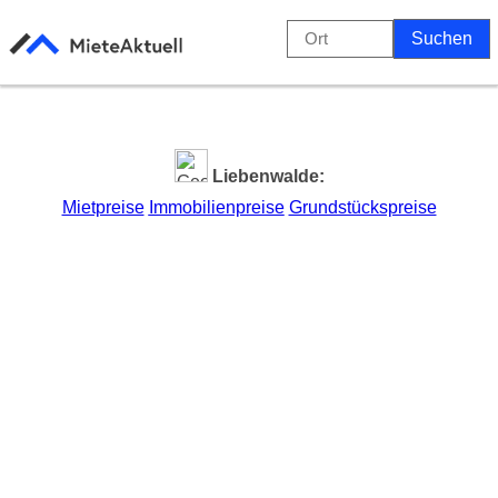
Liebenwalde:
Mietpreise
Immobilienpreise
Grundstückspreise