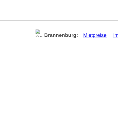
Brannenburg:
Mietpreise
I