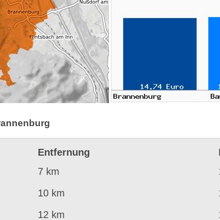
Brannenburg
Entfernung
7 km
10 km
12 km