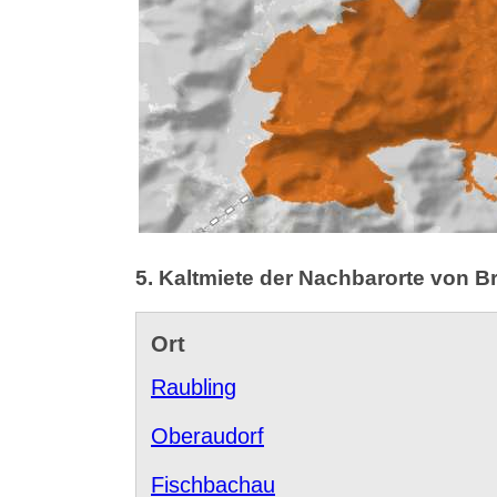
5. Kaltmiete der Nachbarorte von 
Ort
Raubling
Oberaudorf
Fischbachau