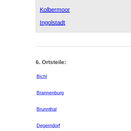
Kolbermoor
Ingolstadt
6. Ortsteile:
Bichl
Brannenburg
Brunnthal
Degerndorf