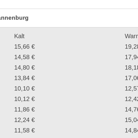
rannenburg
Kalt
War
15,66 €
19,2
14,58 €
17,9
14,80 €
18,1
13,84 €
17,0
10,10 €
12,5
10,12 €
12,4
11,86 €
14,7
12,24 €
15,0
11,58 €
14,8