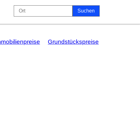
mmobilienpreise
Grundstückspreise