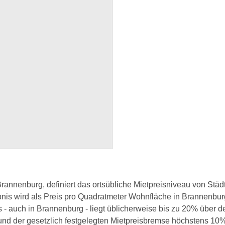
Brannenburg, definiert das ortsübliche Mietpreisniveau von Stä
bnis wird als Preis pro Quadratmeter Wohnfläche in Brannenbu
s - auch in Brannenburg - liegt üblicherweise bis zu 20% über 
nd der gesetzlich festgelegten Mietpreisbremse höchstens 10% 