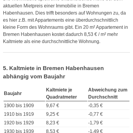
aktuellen Mietpreis einer Immobilie in Bremen
Habenhausen. Dies trifft besonders auf Wohnungen zu, da
es hier z.B. mit Appartements eine überdurchschnittlich
kleine Form des Wohnraums gibt. Ein 20 m² Appartement in
Bremen Habenhausen kostet dadurch 8,53 € / m² mehr
Kaltmiete als eine durchschnittliche Wohnung.
5. Kaltmiete in Bremen Habenhausen
abhängig vom Baujahr
Kaltmiete je
Abweichung zum
Baujahr
Quadratmeter
Durchschnitt
1900 bis 1909
9,67 €
-0,35 €
1910 bis 1919
9,25 €
-0,77 €
1920 bis 1929
8,23 €
-1,79 €
1930 bis 1939
8,53 €
-1,49 €