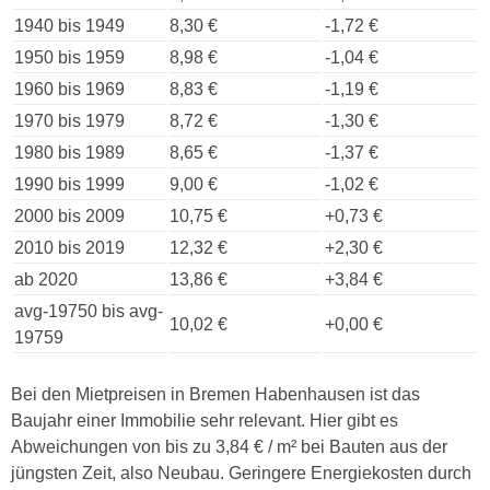
1940 bis 1949
8,30 €
-1,72 €
1950 bis 1959
8,98 €
-1,04 €
1960 bis 1969
8,83 €
-1,19 €
1970 bis 1979
8,72 €
-1,30 €
1980 bis 1989
8,65 €
-1,37 €
1990 bis 1999
9,00 €
-1,02 €
2000 bis 2009
10,75 €
+0,73 €
2010 bis 2019
12,32 €
+2,30 €
ab 2020
13,86 €
+3,84 €
avg-19750 bis avg-
10,02 €
+0,00 €
19759
Bei den Mietpreisen in Bremen Habenhausen ist das
Baujahr einer Immobilie sehr relevant. Hier gibt es
Abweichungen von bis zu 3,84 € / m² bei Bauten aus der
jüngsten Zeit, also Neubau. Geringere Energiekosten durch