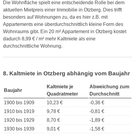
Die Wohnfläche spielt eine entscheidende Rolle bei dem
aktuellen Mietpreis einer Immobilie in Otzberg. Dies trifft
besonders auf Wohnungen zu, da es hier z.B. mit
Appartements eine überdurchschnittlich kleine Form des
Wohnraums gibt. Ein 20 m² Appartement in Otzberg kostet
dadurch 8,99 € / m² mehr Kaltmiete als eine
durchschnittliche Wohnung.
8. Kaltmiete in Otzberg abhängig vom Baujahr
Kaltmiete je
Abweichung zum
Baujahr
Quadratmeter
Durchschnitt
1900 bis 1909
10,23 €
-0,36 €
1910 bis 1919
9,78 €
-0,81 €
1920 bis 1929
8,70 €
-1,89 €
1930 bis 1939
9,01 €
-1,58 €