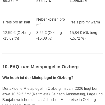
69,37 m²
873,27 €
1.098,51 €
Nebenkosten pro
Preis pro m² kalt
Preis pro m² warm
m²
12,59 € (Otzberg -
3,25 € (Otzberg -
15,84 € (Otzberg -
-15,89 %)
-15,08 %)
-15,72 %)
10. FAQ zum Mietspiegel in Otzberg
Wie hoch ist der Mietspiegel in Otzberg?
Der aktuelle Mietspiegel in Otzberg im Jahr 2026 liegt bei
etwa 10,59 € / m² (Kaltmiete). Je nach Ausstattung, Lage und
Baujahr weichen die tatsächlichen Mietpreise in Otzberg