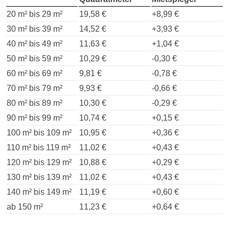
20 m² bis 29 m²
19,58 €
+8,99 €
30 m² bis 39 m²
14,52 €
+3,93 €
40 m² bis 49 m²
11,63 €
+1,04 €
50 m² bis 59 m²
10,29 €
-0,30 €
60 m² bis 69 m²
9,81 €
-0,78 €
70 m² bis 79 m²
9,93 €
-0,66 €
80 m² bis 89 m²
10,30 €
-0,29 €
90 m² bis 99 m²
10,74 €
+0,15 €
100 m² bis 109 m²
10,95 €
+0,36 €
110 m² bis 119 m²
11,02 €
+0,43 €
120 m² bis 129 m²
10,88 €
+0,29 €
130 m² bis 139 m²
11,02 €
+0,43 €
140 m² bis 149 m²
11,19 €
+0,60 €
ab 150 m²
11,23 €
+0,64 €