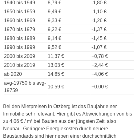
1940 bis 1949
8,79 €
-1,80 €
1950 bis 1959
9,49 €
-1,10 €
1960 bis 1969
9,33 €
-1,26 €
1970 bis 1979
9,22 €
-1,37 €
1980 bis 1989
9,14 €
-1,45 €
1990 bis 1999
9,52 €
-1,07 €
2000 bis 2009
11,37 €
+0,78 €
2010 bis 2019
13,03 €
+2,44 €
ab 2020
14,65 €
+4,06 €
avg-19750 bis avg-
10,59 €
+0,00 €
19759
Bei den Mietpreisen in Otzberg ist das Baujahr einer
Immobilie sehr relevant. Hier gibt es Abweichungen von bis
zu 4,06 € / m² bei Bauten aus der jüngsten Zeit, also
Neubau. Geringere Energiekosten durch neuere
Baustandards sind hier neben einer durchschnittlich