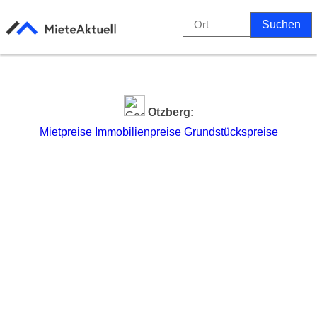
Otzberg:
Mietpreise
Immobilienpreise
Grundstückspreise