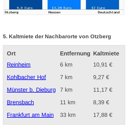
5. Kaltmiete der Nachbarorte von Otzberg
Ort
Entfernung
Kaltmiete
Reinheim
6 km
10,91 €
Kohlbacher Hof
7 km
9,27 €
Münster b. Dieburg
7 km
11,17 €
Brensbach
11 km
8,39 €
Frankfurt am Main
33 km
17,88 €