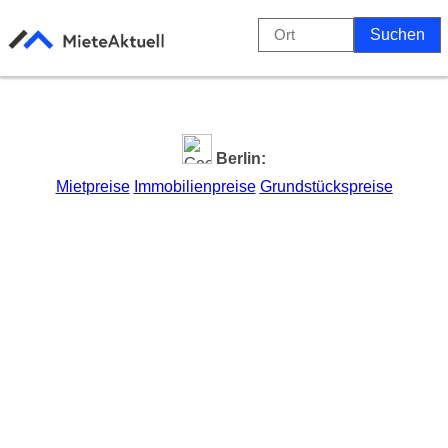
Berlin:
Mietpreise
Immobilienpreise
Grundstückspreise