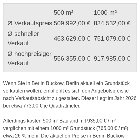
500 m²
1000 m²
Ø Verkaufspreis
509.992,00 €
834.532,00 €
Ø schneller
463.629,00 €
751.079,00 €
Verkauf
Ø hochpreisiger
556.355,00 €
917.985,00 €
Verkauf
Wenn Sie in Berlin Buckow, Berlin aktuell ein Grundstück
verkaufen wollen, empfiehlt es sich den Angebotspreis je
nach Verkaufsabsicht zu gestalten. Dieser liegt im Jahr 2026
bei etwa 773,00 € je Quadratmeter.
Allerdings kosten 500 m² Bauland mit 935,00 € / m²
verglichen mit einem 1000 m² Grundstück (765,00 € / m²)
etwa 26 % mehr. Die aktuellen Preise in Berlin Buckow