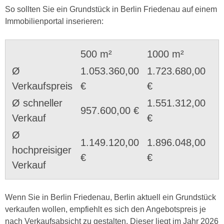
So sollten Sie ein Grundstück in Berlin Friedenau auf einem
Immobilienportal inserieren:
500 m²
1000 m²
Ø
1.053.360,00
1.723.680,00
Verkaufspreis
€
€
Ø schneller
1.551.312,00
957.600,00 €
Verkauf
€
Ø
1.149.120,00
1.896.048,00
hochpreisiger
€
€
Verkauf
Wenn Sie in Berlin Friedenau, Berlin aktuell ein Grundstück
verkaufen wollen, empfiehlt es sich den Angebotspreis je
nach Verkaufsabsicht zu gestalten. Dieser liegt im Jahr 2026