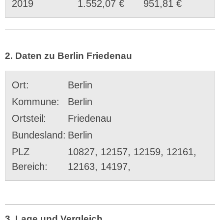
2019
1.552,07 €
951,81 €
2. Daten zu Berlin Friedenau
Ort:
Berlin
Kommune:
Berlin
Ortsteil:
Friedenau
Bundesland:
Berlin
PLZ
10827, 12157, 12159, 12161,
Bereich:
12163, 14197,
3. Lage und Vergleich