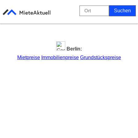
Berlin:
Mietpreise
Immobilienpreise
Grundstückspreise