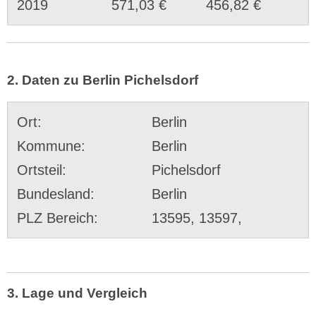
2019
571,03 €
456,82 €
2. Daten zu Berlin Pichelsdorf
Ort:
Berlin
Kommune:
Berlin
Ortsteil:
Pichelsdorf
Bundesland:
Berlin
PLZ Bereich:
13595, 13597,
3. Lage und Vergleich