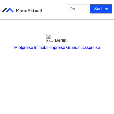
Berlin:
Mietpreise
Immobilienpreise
Grundstückspreise