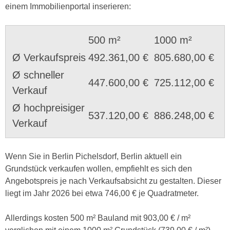
einem Immobilienportal inserieren:
500 m²
1000 m²
Ø Verkaufspreis
492.361,00 €
805.680,00 €
Ø schneller
447.600,00 €
725.112,00 €
Verkauf
Ø hochpreisiger
537.120,00 €
886.248,00 €
Verkauf
Wenn Sie in Berlin Pichelsdorf, Berlin aktuell ein
Grundstück verkaufen wollen, empfiehlt es sich den
Angebotspreis je nach Verkaufsabsicht zu gestalten. Dieser
liegt im Jahr 2026 bei etwa 746,00 € je Quadratmeter.
Allerdings kosten 500 m² Bauland mit 903,00 € / m²