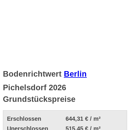
Bodenrichtwert
Berlin
Pichelsdorf 2026
Grundstückspreise
Erschlossen
644,31 € / m²
Unerschlossen
515,45 € / m²