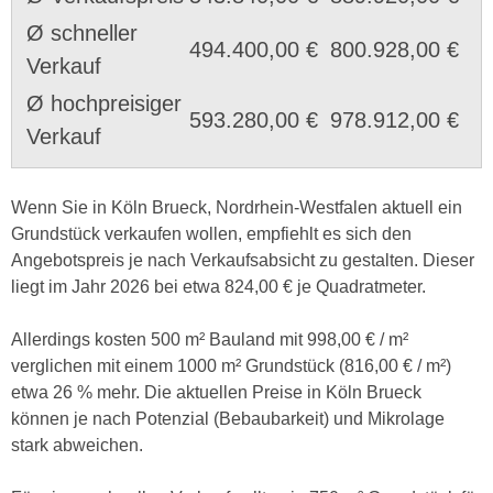
Ø schneller
494.400,00 €
800.928,00 €
Verkauf
Ø hochpreisiger
593.280,00 €
978.912,00 €
Verkauf
Wenn Sie in Köln Brueck, Nordrhein-Westfalen aktuell ein
Grundstück verkaufen wollen, empfiehlt es sich den
Angebotspreis je nach Verkaufsabsicht zu gestalten. Dieser
liegt im Jahr 2026 bei etwa 824,00 € je Quadratmeter.
Allerdings kosten 500 m² Bauland mit 998,00 € / m²
verglichen mit einem 1000 m² Grundstück (816,00 € / m²)
etwa 26 % mehr. Die aktuellen Preise in Köln Brueck
können je nach Potenzial (Bebaubarkeit) und Mikrolage
stark abweichen.