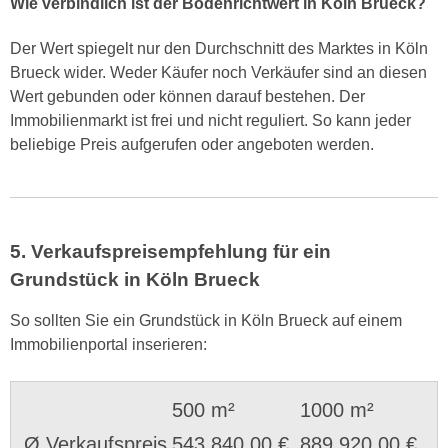
Wie verbindlich ist der Bodenrichtwert in Köln Brueck?
Der Wert spiegelt nur den Durchschnitt des Marktes in Köln
Brueck wider. Weder Käufer noch Verkäufer sind an diesen
Wert gebunden oder können darauf bestehen. Der
Immobilienmarkt ist frei und nicht reguliert. So kann jeder
beliebige Preis aufgerufen oder angeboten werden.
5. Verkaufspreisempfehlung für ein
Grundstück in Köln Brueck
So sollten Sie ein Grundstück in Köln Brueck auf einem
Immobilienportal inserieren:
500 m²
1000 m²
Ø Verkaufspreis
543.840,00 €
889.920,00 €