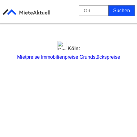
Köln:
Mietpreise
Immobilienpreise
Grundstückspreise