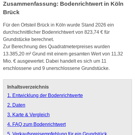
Zusammenfassung: Bodenrichtwert in Köln
Brück
Für den Ortsteil Brück in Köln wurde Stand 2026 ein
durchschnittlicher Bodenrichtwert von 823,74 € für
Grundstücke berechnet.
Zur Berechnung des Quadratmeterpreises wurden
13.385,20 m² Grund mit einem gesamten Wert von 11,32
Mio. € ausgewertet. Dabei handelt es sich um 11
erschlossene und 9 unerschlossene Grundstücke.
Inhaltsverzeichnis
1. Entwicklung der Bodenrichtwerte
2. Daten
3. Karte & Vergleich
4. FAQ zum Bodenrichtwert
5. Verkaufspreisempfehlung für ein Grundstück