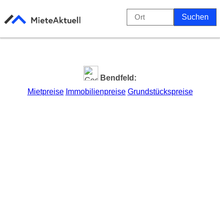
Bendfeld:
Mietpreise
Immobilienpreise
Grundstückspreise