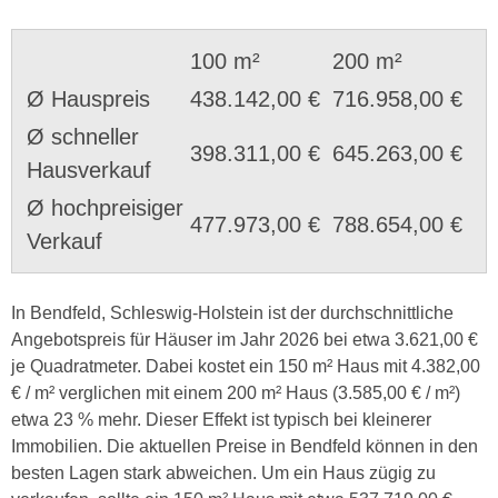
100 m²
200 m²
Ø Hauspreis
438.142,00 €
716.958,00 €
Ø schneller
398.311,00 €
645.263,00 €
Hausverkauf
Ø hochpreisiger
477.973,00 €
788.654,00 €
Verkauf
In Bendfeld, Schleswig-Holstein ist der durchschnittliche
Angebotspreis für Häuser im Jahr 2026 bei etwa 3.621,00 €
je Quadratmeter. Dabei kostet ein 150 m² Haus mit 4.382,00
€ / m² verglichen mit einem 200 m² Haus (3.585,00 € / m²)
etwa 23 % mehr. Dieser Effekt ist typisch bei kleinerer
Immobilien. Die aktuellen Preise in Bendfeld können in den
besten Lagen stark abweichen. Um ein Haus zügig zu