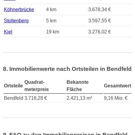
Köhnerbrücke
4 km
3.678,34 €
Stoltenberg
5 km
3.597,55 €
Kiel
19 km
3.276,02 €
8. Immobilienwerte nach Ortsteilen in Bendfeld
Quadrat-
Bekannte
Ortsteile
Gesamtwert
meterpreis
Fläche
Bendfeld
3.718,28 €
2.421,13 m²
9,16 Mio. €
9. FAQ zu den Immobilienpreisen in Bendfeld