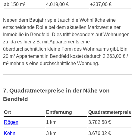
ab 150 m²
4.019,00 €
+237,00 €
Neben dem Baujahr spielt auch die Wohnfläche eine
entscheidende Rolle bei dem aktuellen Marktwert einer
Immobilie in Bendfeld. Dies trifft besonders auf Wohnungen
zu, da es hier z.B. mit Appartements eine
überdurchschnittlich kleine Form des Wohnraums gibt. Ein
20 m² Appartement in Bendfeld kostet dadurch 2.263,00 € /
m² mehr als eine durchschnittliche Wohnung.
7. Quadratmeterpreise in der Nähe von
Bendfeld
Ort
Entfernung
Quadratmeterpreis
Rögen
1 km
3.782,58 €
Köhn
3 km
3.676,32 €