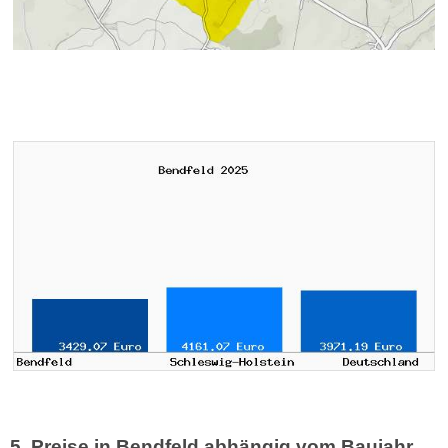
5. Preise in Bendfeld abhängig vom Baujahr