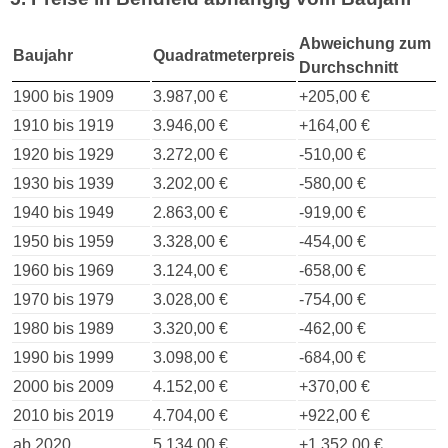
Abweichung zum
Baujahr
Quadratmeterpreis
Durchschnitt
1900 bis 1909
3.987,00 €
+205,00 €
1910 bis 1919
3.946,00 €
+164,00 €
1920 bis 1929
3.272,00 €
-510,00 €
1930 bis 1939
3.202,00 €
-580,00 €
1940 bis 1949
2.863,00 €
-919,00 €
1950 bis 1959
3.328,00 €
-454,00 €
1960 bis 1969
3.124,00 €
-658,00 €
1970 bis 1979
3.028,00 €
-754,00 €
1980 bis 1989
3.320,00 €
-462,00 €
1990 bis 1999
3.098,00 €
-684,00 €
2000 bis 2009
4.152,00 €
+370,00 €
2010 bis 2019
4.704,00 €
+922,00 €
ab 2020
5.134,00 €
+1.352,00 €