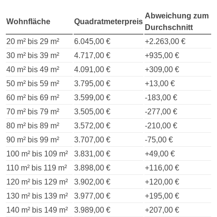
Abweichung zum
Wohnfläche
Quadratmeterpreis
Durchschnitt
20 m² bis 29 m²
6.045,00 €
+2.263,00 €
30 m² bis 39 m²
4.717,00 €
+935,00 €
40 m² bis 49 m²
4.091,00 €
+309,00 €
50 m² bis 59 m²
3.795,00 €
+13,00 €
60 m² bis 69 m²
3.599,00 €
-183,00 €
70 m² bis 79 m²
3.505,00 €
-277,00 €
80 m² bis 89 m²
3.572,00 €
-210,00 €
90 m² bis 99 m²
3.707,00 €
-75,00 €
100 m² bis 109 m²
3.831,00 €
+49,00 €
110 m² bis 119 m²
3.898,00 €
+116,00 €
120 m² bis 129 m²
3.902,00 €
+120,00 €
130 m² bis 139 m²
3.977,00 €
+195,00 €
140 m² bis 149 m²
3.989,00 €
+207,00 €