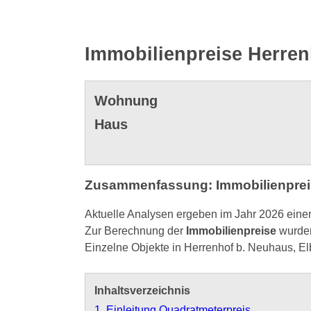
Immobilienpreise Herren
Wohnung
Haus
Zusammenfassung: Immobilienpreis
Aktuelle Analysen ergeben im Jahr 2026 eine
Zur Berechnung der
Immobilienpreise
wurden
Einzelne Objekte in Herrenhof b. Neuhaus, E
Inhaltsverzeichnis
1. Einleitung Quadratmeterpreis