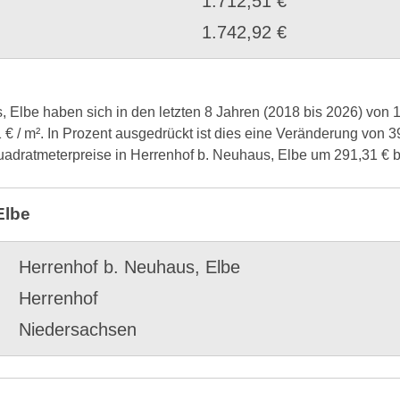
1.712,51 €
1.742,92 €
, Elbe haben sich in den letzten 8 Jahren (2018 bis 2026) von 
1 € / m². In Prozent ausgedrückt ist dies eine Veränderung von
 Quadratmeterpreise in Herrenhof b. Neuhaus, Elbe um 291,31 € 
Elbe
Herrenhof b. Neuhaus, Elbe
Herrenhof
Niedersachsen