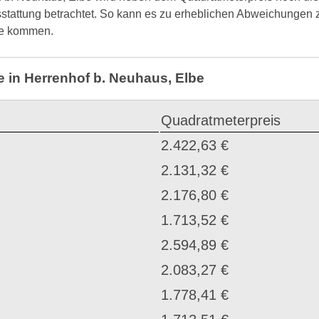
sstattung betrachtet. So kann es zu erheblichen Abweichungen
be kommen.
e in Herrenhof b. Neuhaus, Elbe
Quadratmeterpreis
2.422,63 €
2.131,32 €
2.176,80 €
1.713,52 €
2.594,89 €
2.083,27 €
1.778,41 €