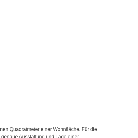
inen Quadratmeter einer Wohnfläche. Für die
e genaue Ausstattung und Lage einer