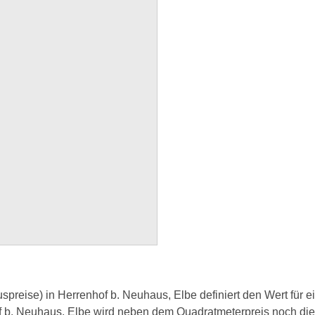
reise) in Herrenhof b. Neuhaus, Elbe definiert den Wert für e
f b. Neuhaus, Elbe wird neben dem Quadratmeterpreis noch di