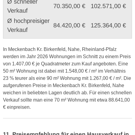
Ø schneller
70.350,00 €
102.571,00 €
Verkauf
Ø hochpreisiger
84.420,00 €
125.364,00 €
Verkauf
In Meckenbach Kr. Birkenfeld, Nahe, Rheinland-Pfalz
werden im Jahr 2026 Wohnungen im Schnitt zu einem Preis
von 1.407,00 € je Quadratmeter zum Kauf angeboten. Eine
50 m² Wohnung ist dabei mit 1.548,00 € / m² im Verhältnis
23 % teurer als eine 90 m² Wohnung mit 1.267,00 € / m². Die
aufgerufenen Preise in Meckenbach Kr. Birkenfeld, Nahe
weichen in beliebten Lagen deutlich ab. Für einen schnellen
Verkauf sollte man eine 70 m² Wohnung mit etwa 88.641,00
€ einpreisen.
11. Preisempfehlung für einen Hausverkauf in