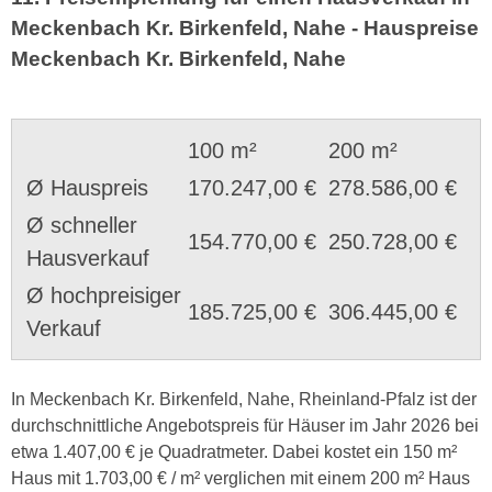
Meckenbach Kr. Birkenfeld, Nahe - Hauspreise
Meckenbach Kr. Birkenfeld, Nahe
100 m²
200 m²
Ø Hauspreis
170.247,00 €
278.586,00 €
Ø schneller
154.770,00 €
250.728,00 €
Hausverkauf
Ø hochpreisiger
185.725,00 €
306.445,00 €
Verkauf
In Meckenbach Kr. Birkenfeld, Nahe, Rheinland-Pfalz ist der
durchschnittliche Angebotspreis für Häuser im Jahr 2026 bei
etwa 1.407,00 € je Quadratmeter. Dabei kostet ein 150 m²
Haus mit 1.703,00 € / m² verglichen mit einem 200 m² Haus