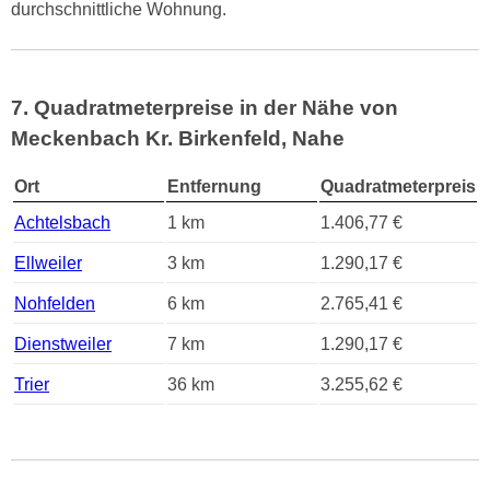
durchschnittliche Wohnung.
7. Quadratmeterpreise in der Nähe von
Meckenbach Kr. Birkenfeld, Nahe
Ort
Entfernung
Quadratmeterpreis
Achtelsbach
1 km
1.406,77 €
Ellweiler
3 km
1.290,17 €
Nohfelden
6 km
2.765,41 €
Dienstweiler
7 km
1.290,17 €
Trier
36 km
3.255,62 €