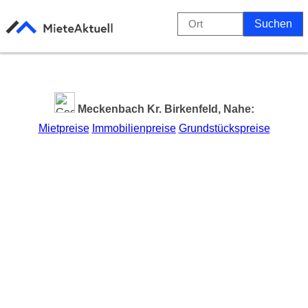
Meckenbach Kr. Birkenfeld, Nahe:
Mietpreise
Immobilienpreise
Grundstückspreise