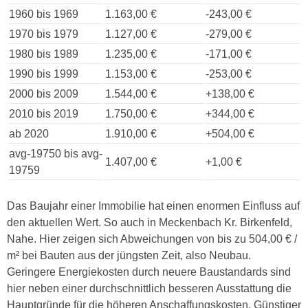
1960 bis 1969
1.163,00 €
-243,00 €
1970 bis 1979
1.127,00 €
-279,00 €
1980 bis 1989
1.235,00 €
-171,00 €
1990 bis 1999
1.153,00 €
-253,00 €
2000 bis 2009
1.544,00 €
+138,00 €
2010 bis 2019
1.750,00 €
+344,00 €
ab 2020
1.910,00 €
+504,00 €
avg-19750 bis avg-
1.407,00 €
+1,00 €
19759
Das Baujahr einer Immobilie hat einen enormen Einfluss auf
den aktuellen Wert. So auch in Meckenbach Kr. Birkenfeld,
Nahe. Hier zeigen sich Abweichungen von bis zu 504,00 € /
m² bei Bauten aus der jüngsten Zeit, also Neubau.
Geringere Energiekosten durch neuere Baustandards sind
hier neben einer durchschnittlich besseren Ausstattung die
Hauptgründe für die höheren Anschaffungskosten. Günstiger