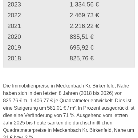
2023
1.334,56 €
2022
2.469,73 €
2021
2.216,22 €
2020
835,51 €
2019
695,92 €
2018
825,76 €
Die Immobilienpreise in Meckenbach Kr. Birkenfeld, Nahe
haben sich in den letzten 8 Jahren (2018 bis 2026) von
825,76 € zu 1.406,77 € je Quadratmeter entwickelt. Dies ist
eine Steigerung um 581,01 € / m². In Prozent ausgedrückt ist
dies eine Veränderung von 71 %. Ausgehend vom letzten
Jahr 2025 bis heute sanken die durchschnittlichen
Quadratmeterpreise in Meckenbach Kr. Birkenfeld, Nahe um
31 € bzw. 2 %.