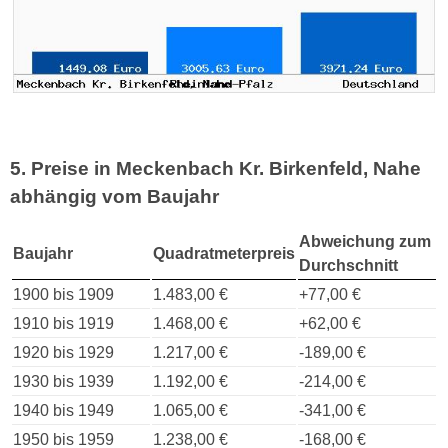
5. Preise in Meckenbach Kr. Birkenfeld, Nahe
abhängig vom Baujahr
Abweichung zum
Baujahr
Quadratmeterpreis
Durchschnitt
1900 bis 1909
1.483,00 €
+77,00 €
1910 bis 1919
1.468,00 €
+62,00 €
1920 bis 1929
1.217,00 €
-189,00 €
1930 bis 1939
1.192,00 €
-214,00 €
1940 bis 1949
1.065,00 €
-341,00 €
1950 bis 1959
1.238,00 €
-168,00 €