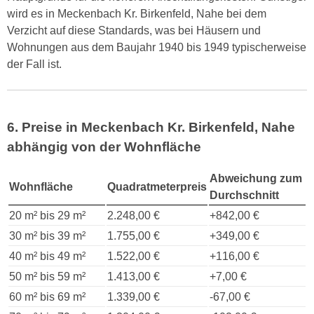
wird es in Meckenbach Kr. Birkenfeld, Nahe bei dem
Verzicht auf diese Standards, was bei Häusern und
Wohnungen aus dem Baujahr 1940 bis 1949 typischerweise
der Fall ist.
6. Preise in Meckenbach Kr. Birkenfeld, Nahe
abhängig von der Wohnfläche
Abweichung zum
Wohnfläche
Quadratmeterpreis
Durchschnitt
20 m² bis 29 m²
2.248,00 €
+842,00 €
30 m² bis 39 m²
1.755,00 €
+349,00 €
40 m² bis 49 m²
1.522,00 €
+116,00 €
50 m² bis 59 m²
1.413,00 €
+7,00 €
60 m² bis 69 m²
1.339,00 €
-67,00 €