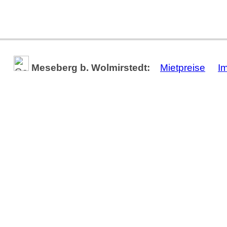
Meseberg b. Wolmirstedt:
Mietpreise
I