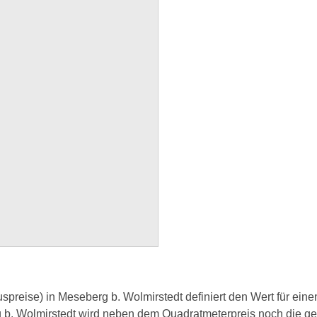
reise) in Meseberg b. Wolmirstedt definiert den Wert für eine
 b. Wolmirstedt wird neben dem Quadratmeterpreis noch die ge