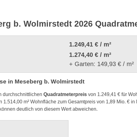
rg b. Wolmirstedt 2026 Quadratme
1.249,41 € / m²
1.274,40 € / m²
+ Garten: 149,93 € / m²
e in Meseberg b. Wolmirstedt
n durchschnittlichen
Quadratmeterpreis
von 1.249,41 € für Wo
 1.514,00 m² Wohnfläche zum Gesamtpreis von 1,89 Mio. € in
 können deutlich von diesem Wert abweichen.