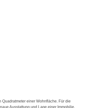
n Quadratmeter einer Wohnfläche. Für die
naue Ausstattung und Lage einer Immobilie,