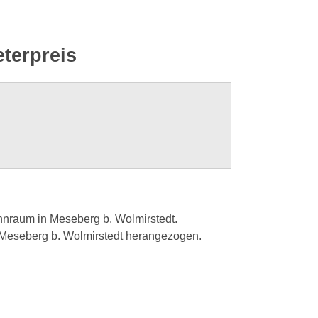
terpreis
hnraum in Meseberg b. Wolmirstedt.
 Meseberg b. Wolmirstedt herangezogen.