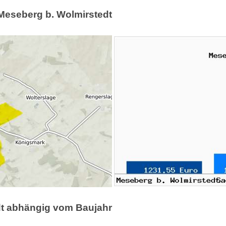
 Meseberg b. Wolmirstedt
edt abhängig vom Baujahr