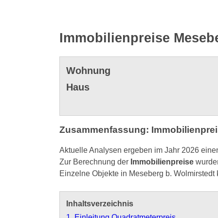
Immobilienpreise Mesebe
Wohnung
Haus
Zusammenfassung: Immobilienpreis
Aktuelle Analysen ergeben im Jahr 2026 eine
Zur Berechnung der
Immobilienpreise
wurden
Einzelne Objekte in Meseberg b. Wolmirstedt
Inhaltsverzeichnis
1. Einleitung Quadratmeterpreis