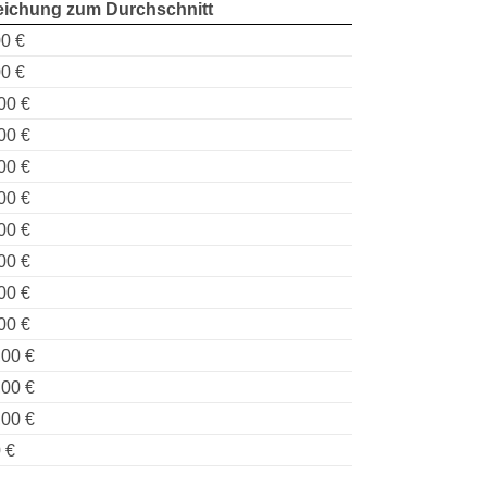
ichung zum Durchschnitt
0 €
0 €
00 €
00 €
00 €
00 €
00 €
00 €
00 €
00 €
,00 €
,00 €
,00 €
 €