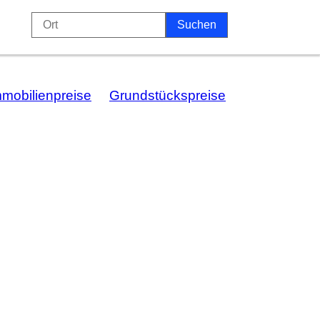
mmobilienpreise
Grundstückspreise