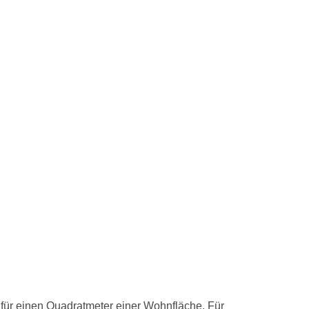
für einen Quadratmeter einer Wohnfläche. Für