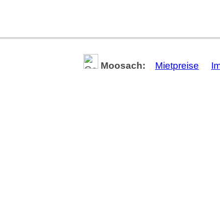
Moosach:
Mietpreise
I