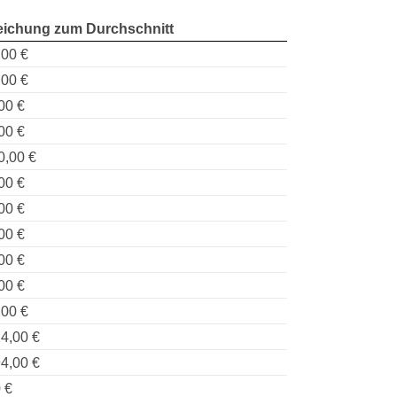
ichung zum Durchschnitt
,00 €
,00 €
00 €
00 €
0,00 €
00 €
00 €
00 €
00 €
00 €
,00 €
4,00 €
4,00 €
 €