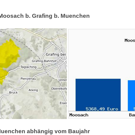
n Moosach b. Grafing b. Muenchen
. Muenchen abhängig vom Baujahr