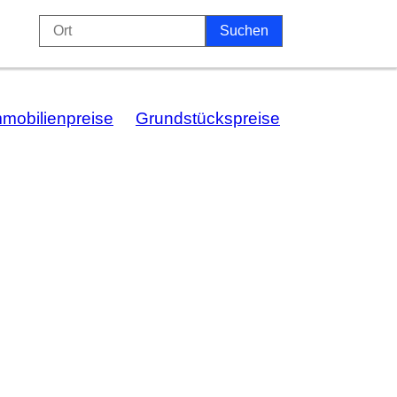
mmobilienpreise
Grundstückspreise