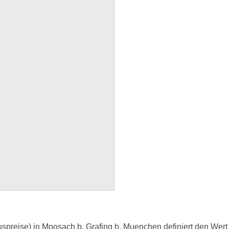
preise) in Moosach b. Grafing b. Muenchen definiert den Wert 