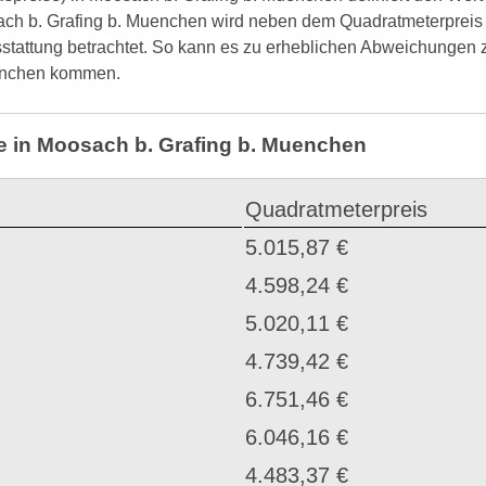
ach b. Grafing b. Muenchen wird neben dem Quadratmeterpreis
sstattung betrachtet. So kann es zu erheblichen Abweichungen
uenchen kommen.
se in Moosach b. Grafing b. Muenchen
Quadratmeterpreis
5.015,87 €
4.598,24 €
5.020,11 €
4.739,42 €
6.751,46 €
6.046,16 €
4.483,37 €