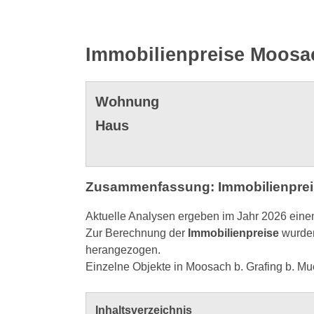
Immobilienpreise Moosac
Wohnung
Haus
Zusammenfassung: Immobilienpreis
Aktuelle Analysen ergeben im Jahr 2026 eine
Zur Berechnung der
Immobilienpreise
wurden
herangezogen.
Einzelne Objekte in Moosach b. Grafing b. M
Inhaltsverzeichnis