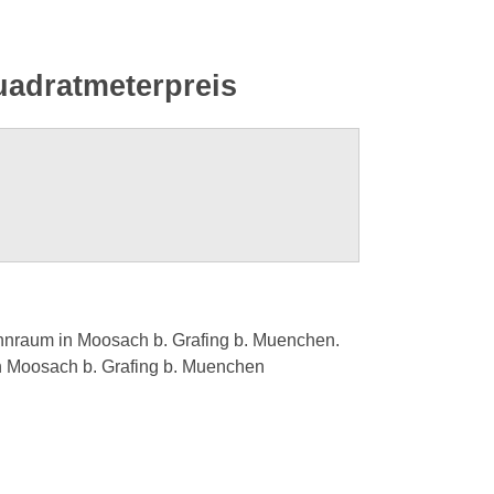
uadratmeterpreis
hnraum in Moosach b. Grafing b. Muenchen.
n Moosach b. Grafing b. Muenchen