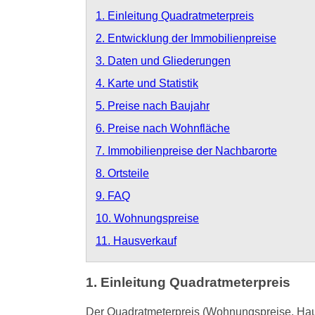
1. Einleitung Quadratmeterpreis
2. Entwicklung der Immobilienpreise
3. Daten und Gliederungen
4. Karte und Statistik
5. Preise nach Baujahr
6. Preise nach Wohnfläche
7. Immobilienpreise der Nachbarorte
8. Ortsteile
9. FAQ
10. Wohnungspreise
11. Hausverkauf
1. Einleitung Quadratmeterpreis
Der Quadratmeterpreis (Wohnungspreise, Haus