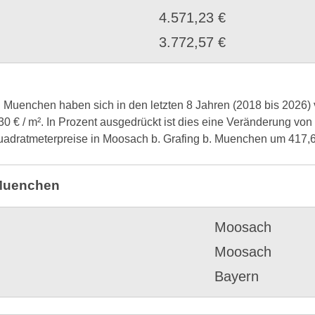
4.571,23 €
3.772,57 €
. Muenchen haben sich in den letzten 8 Jahren (2018 bis 2026) 
,30 € / m². In Prozent ausgedrückt ist dies eine Veränderung v
 Quadratmeterpreise in Moosach b. Grafing b. Muenchen um 417,
 Muenchen
Moosach
Moosach
Bayern