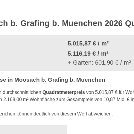
h b. Grafing b. Muenchen 2026 Q
5.015,87 € / m²
5.116,19 € / m²
+ Garten: 601,90 € / m²
e in Moosach b. Grafing b. Muenchen
n durchschnittlichen
Quadratmeterpreis
von 5.015,87 € für Wo
 2.168,00 m² Wohnfläche zum Gesamtpreis von 10,87 Mio. € i
uenchen können deutlich von diesem Wert abweichen.