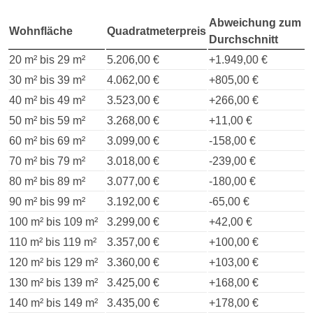
Abweichung zum
Wohnfläche
Quadratmeterpreis
Durchschnitt
20 m² bis 29 m²
5.206,00 €
+1.949,00 €
30 m² bis 39 m²
4.062,00 €
+805,00 €
40 m² bis 49 m²
3.523,00 €
+266,00 €
50 m² bis 59 m²
3.268,00 €
+11,00 €
60 m² bis 69 m²
3.099,00 €
-158,00 €
70 m² bis 79 m²
3.018,00 €
-239,00 €
80 m² bis 89 m²
3.077,00 €
-180,00 €
90 m² bis 99 m²
3.192,00 €
-65,00 €
100 m² bis 109 m²
3.299,00 €
+42,00 €
110 m² bis 119 m²
3.357,00 €
+100,00 €
120 m² bis 129 m²
3.360,00 €
+103,00 €
130 m² bis 139 m²
3.425,00 €
+168,00 €
140 m² bis 149 m²
3.435,00 €
+178,00 €