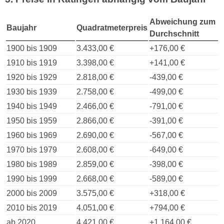
Abweichung zum
Baujahr
Quadratmeterpreis
Durchschnitt
1900 bis 1909
3.433,00 €
+176,00 €
1910 bis 1919
3.398,00 €
+141,00 €
1920 bis 1929
2.818,00 €
-439,00 €
1930 bis 1939
2.758,00 €
-499,00 €
1940 bis 1949
2.466,00 €
-791,00 €
1950 bis 1959
2.866,00 €
-391,00 €
1960 bis 1969
2.690,00 €
-567,00 €
1970 bis 1979
2.608,00 €
-649,00 €
1980 bis 1989
2.859,00 €
-398,00 €
1990 bis 1999
2.668,00 €
-589,00 €
2000 bis 2009
3.575,00 €
+318,00 €
2010 bis 2019
4.051,00 €
+794,00 €
ab 2020
4.421,00 €
+1.164,00 €