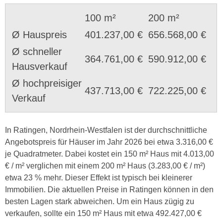
100 m²
200 m²
Ø Hauspreis
401.237,00 €
656.568,00 €
Ø schneller
364.761,00 €
590.912,00 €
Hausverkauf
Ø hochpreisiger
437.713,00 €
722.225,00 €
Verkauf
In Ratingen, Nordrhein-Westfalen ist der durchschnittliche
Angebotspreis für Häuser im Jahr 2026 bei etwa 3.316,00 €
je Quadratmeter. Dabei kostet ein 150 m² Haus mit 4.013,00
€ / m² verglichen mit einem 200 m² Haus (3.283,00 € / m²)
etwa 23 % mehr. Dieser Effekt ist typisch bei kleinerer
Immobilien. Die aktuellen Preise in Ratingen können in den
besten Lagen stark abweichen. Um ein Haus zügig zu
verkaufen, sollte ein 150 m² Haus mit etwa 492.427,00 €