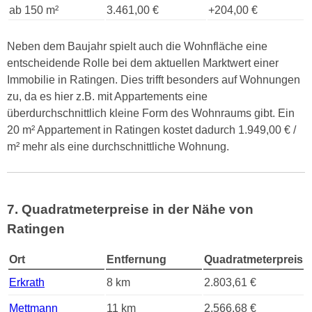
ab 150 m²
3.461,00 €
+204,00 €
Neben dem Baujahr spielt auch die Wohnfläche eine
entscheidende Rolle bei dem aktuellen Marktwert einer
Immobilie in Ratingen. Dies trifft besonders auf Wohnungen
zu, da es hier z.B. mit Appartements eine
überdurchschnittlich kleine Form des Wohnraums gibt. Ein
20 m² Appartement in Ratingen kostet dadurch 1.949,00 € /
m² mehr als eine durchschnittliche Wohnung.
7. Quadratmeterpreise in der Nähe von
Ratingen
Ort
Entfernung
Quadratmeterpreis
Erkrath
8 km
2.803,61 €
Mettmann
11 km
2.566,68 €