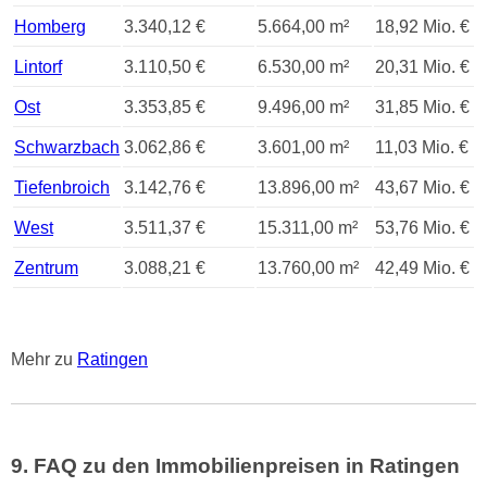
Homberg
3.340,12 €
5.664,00 m²
18,92 Mio. €
Lintorf
3.110,50 €
6.530,00 m²
20,31 Mio. €
Ost
3.353,85 €
9.496,00 m²
31,85 Mio. €
Schwarzbach
3.062,86 €
3.601,00 m²
11,03 Mio. €
Tiefenbroich
3.142,76 €
13.896,00 m²
43,67 Mio. €
West
3.511,37 €
15.311,00 m²
53,76 Mio. €
Zentrum
3.088,21 €
13.760,00 m²
42,49 Mio. €
Mehr zu
Ratingen
9. FAQ zu den Immobilienpreisen in Ratingen