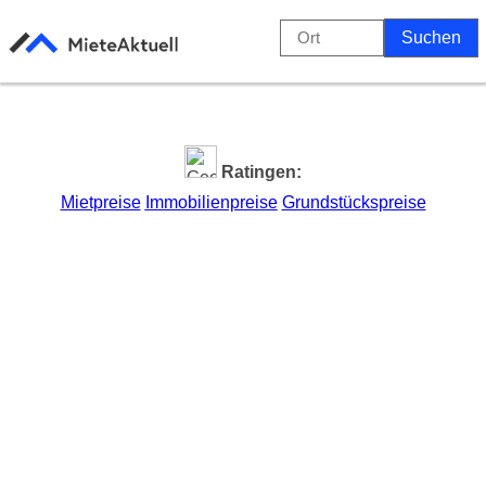
Ratingen:
Mietpreise
Immobilienpreise
Grundstückspreise