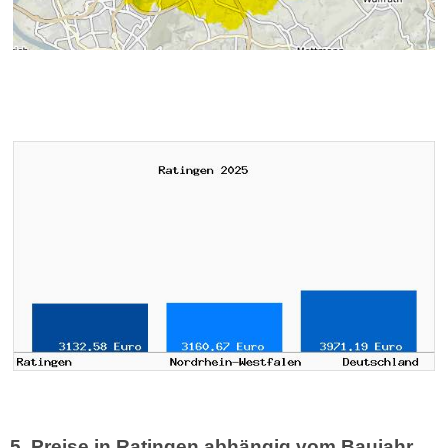
5. Preise in Ratingen abhängig vom Baujahr