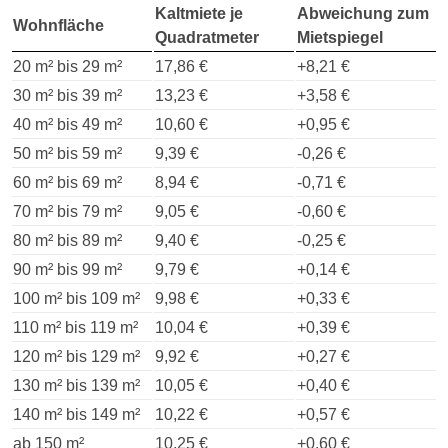
Kaltmiete je
Abweichung zum
Wohnfläche
Quadratmeter
Mietspiegel
20 m² bis 29 m²
17,86 €
+8,21 €
30 m² bis 39 m²
13,23 €
+3,58 €
40 m² bis 49 m²
10,60 €
+0,95 €
50 m² bis 59 m²
9,39 €
-0,26 €
60 m² bis 69 m²
8,94 €
-0,71 €
70 m² bis 79 m²
9,05 €
-0,60 €
80 m² bis 89 m²
9,40 €
-0,25 €
90 m² bis 99 m²
9,79 €
+0,14 €
100 m² bis 109 m²
9,98 €
+0,33 €
110 m² bis 119 m²
10,04 €
+0,39 €
120 m² bis 129 m²
9,92 €
+0,27 €
130 m² bis 139 m²
10,05 €
+0,40 €
140 m² bis 149 m²
10,22 €
+0,57 €
ab 150 m²
10,25 €
+0,60 €