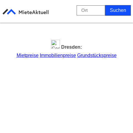
Dresden:
Mietpreise
Immobilienpreise
Grundstückspreise