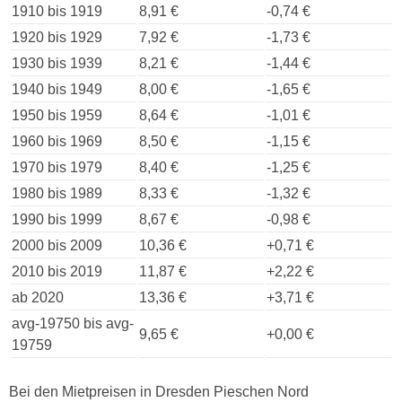
1910 bis 1919
8,91 €
-0,74 €
1920 bis 1929
7,92 €
-1,73 €
1930 bis 1939
8,21 €
-1,44 €
1940 bis 1949
8,00 €
-1,65 €
1950 bis 1959
8,64 €
-1,01 €
1960 bis 1969
8,50 €
-1,15 €
1970 bis 1979
8,40 €
-1,25 €
1980 bis 1989
8,33 €
-1,32 €
1990 bis 1999
8,67 €
-0,98 €
2000 bis 2009
10,36 €
+0,71 €
2010 bis 2019
11,87 €
+2,22 €
ab 2020
13,36 €
+3,71 €
avg-19750 bis avg-
9,65 €
+0,00 €
19759
Bei den Mietpreisen in Dresden Pieschen Nord