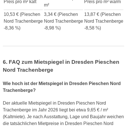
Preis pro m² kalt
Preis pro m² warm
m²
10,53 € (Pieschen
3,34 € (Pieschen
13,87 € (Pieschen
Nord Trachenberge
Nord Trachenberge
Nord Trachenberge
-8,36 %)
-8,98 %)
-8,58 %)
6. FAQ zum Mietspiegel in Dresden Pieschen
Nord Trachenberge
Wie hoch ist der Mietspiegel in Dresden Pieschen Nord
Trachenberge?
Der aktuelle Mietspiegel in Dresden Pieschen Nord
Trachenberge im Jahr 2026 liegt bei etwa 9,65 € / m²
(Kaltmiete). Je nach Ausstattung, Lage und Baujahr weichen
die tatsächlichen Mietpreise in Dresden Pieschen Nord