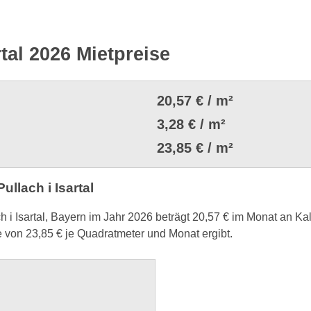
rtal 2026 Mietpreise
20,57 € / m²
3,28 € / m²
23,85 € / m²
llach i Isartal
h i Isartal, Bayern im Jahr 2026 beträgt 20,57 € im Monat an K
von 23,85 € je Quadratmeter und Monat ergibt.