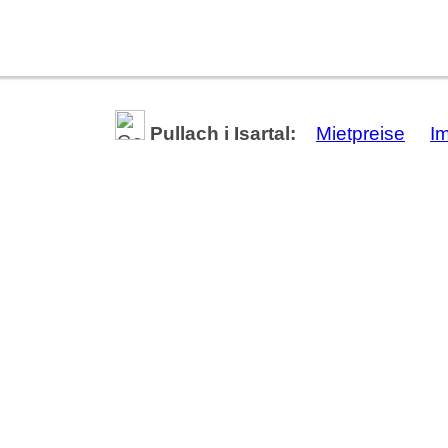
Pullach i Isartal:
Mietpreise
I