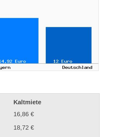
Kaltmiete
16,86 €
18,72 €