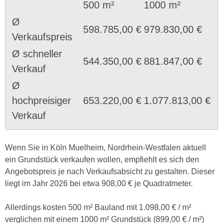
500 m²
1000 m²
Ø
598.785,00 €
979.830,00 €
Verkaufspreis
Ø schneller
544.350,00 €
881.847,00 €
Verkauf
Ø
hochpreisiger
653.220,00 €
1.077.813,00 €
Verkauf
Wenn Sie in Köln Muelheim, Nordrhein-Westfalen aktuell
ein Grundstück verkaufen wollen, empfiehlt es sich den
Angebotspreis je nach Verkaufsabsicht zu gestalten. Dieser
liegt im Jahr 2026 bei etwa 908,00 € je Quadratmeter.
Allerdings kosten 500 m² Bauland mit 1.098,00 € / m²
verglichen mit einem 1000 m² Grundstück (899,00 € / m²)