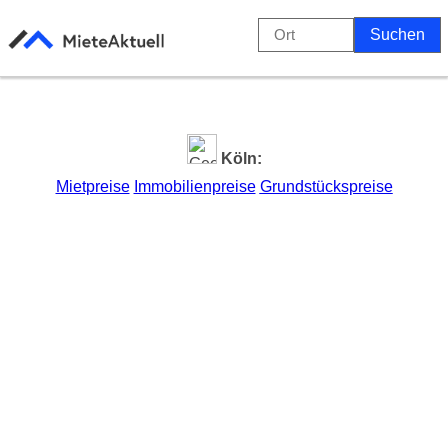
Köln:
Mietpreise
Immobilienpreise
Grundstückspreise