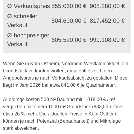
Ø Verkaufspreis
555.060,00 €
908.280,00 €
Ø schneller
504.600,00 €
817.452,00 €
Verkauf
Ø hochpreisiger
605.520,00 €
999.108,00 €
Verkauf
Wenn Sie in Köln Ostheim, Nordrhein-Westfalen aktuell ein
Grundstück verkaufen wollen, empfiehlt es sich den
Angebotspreis je nach Verkaufsabsicht zu gestalten. Dieser
liegt im Jahr 2026 bei etwa 841,00 € je Quadratmeter.
Allerdings kosten 500 m² Bauland mit 1.018,00 € / m²
verglichen mit einem 1000 m² Grundstück (833,00 € / m²)
etwa 26 % mehr. Die aktuellen Preise in Köln Ostheim
können je nach Potenzial (Bebaubarkeit) und Mikrolage
stark abweichen.