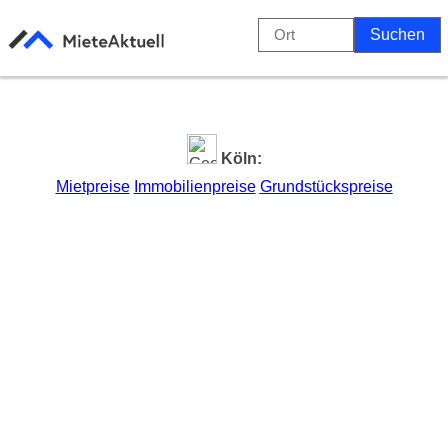
Köln:
Mietpreise
Immobilienpreise
Grundstückspreise