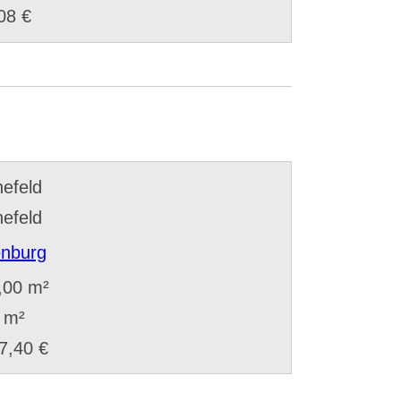
08 €
efeld
efeld
nburg
,00 m²
 m²
7,40 €