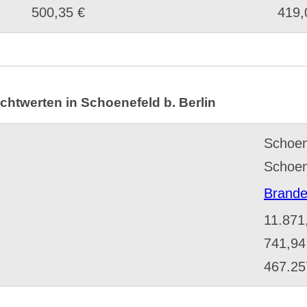
500,35 €
419,
chtwerten in Schoenefeld b. Berlin
Schoen
Schoen
Brande
11.871
741,94
467.25