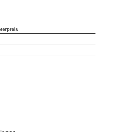
terpreis
lossen