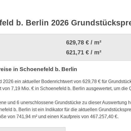
eld b. Berlin 2026 Grundstückspr
629,78 € / m²
621,71 € / m²
se in Schoenefeld b. Berlin
2026 ein aktueller Bodenrichtwert von 629,78 € für Grundstück
von 7,19 Mio. € in Schoenefeld b. Berlin ausgewertet, um die 
sene und 6 unerschlossene Grundstücke zu dieser Auswertung 
feld b. Berlin ist ein Indikator für die aktuellen Grundstückspre
röße von 741,94 m² und einen Kaufpreis von 467.257,40 €.