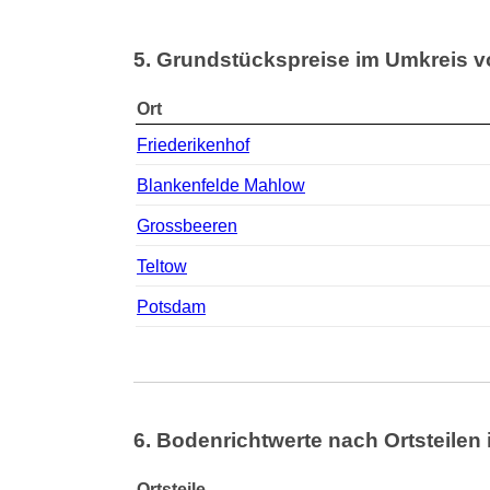
5. Grundstückspreise im Umkreis v
Ort
Friederikenhof
Blankenfelde Mahlow
Grossbeeren
Teltow
Potsdam
6. Bodenrichtwerte nach Ortsteilen 
Ortsteile