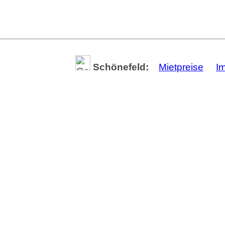
Schönefeld:
Mietpreise
I