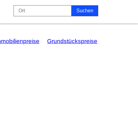
mmobilienpreise
Grundstückspreise