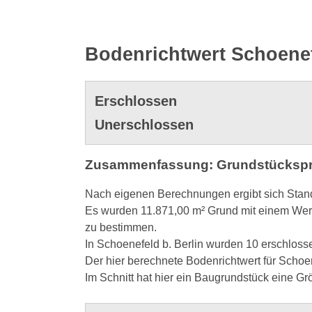
Bodenrichtwert Schoenef
Erschlossen
Unerschlossen
Zusammenfassung: Grundstücksprei
Nach eigenen Berechnungen ergibt sich Stand 
Es wurden 11.871,00 m² Grund mit einem Wert 
zu bestimmen.
In Schoenefeld b. Berlin wurden 10 erschlos
Der hier berechnete Bodenrichtwert für Schoene
Im Schnitt hat hier ein Baugrundstück eine G