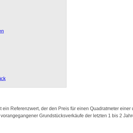
en
ück
st ein Referenzwert, der den Preis für einen Quadratmeter einer
 vorangegangener Grundstücksverkäufe der letzten 1 bis 2 Jahre 