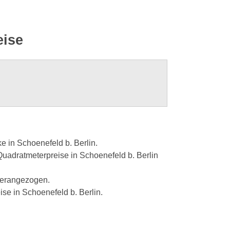
eise
e in Schoenefeld b. Berlin.
Quadratmeterpreise in Schoenefeld b. Berlin
herangezogen.
ise in Schoenefeld b. Berlin.