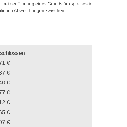
n bei der Findung eines Grundstückspreises in
heblichen Abweichungen zwischen
schlossen
71 €
37 €
40 €
77 €
12 €
65 €
07 €