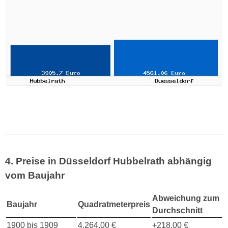
4. Preise in Düsseldorf Hubbelrath abhängig
vom Baujahr
Abweichung zum
Baujahr
Quadratmeterpreis
Durchschnitt
1900 bis 1909
4.264,00 €
+218,00 €