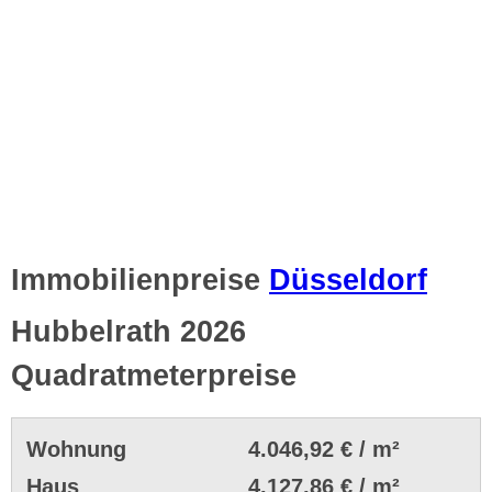
Immobilienpreise
Düsseldorf
Hubbelrath 2026
Quadratmeterpreise
Wohnung
4.046,92 € / m²
Haus
4.127,86 € / m²