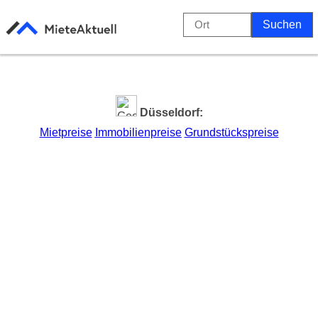
Düsseldorf:
Mietpreise
Immobilienpreise
Grundstückspreise