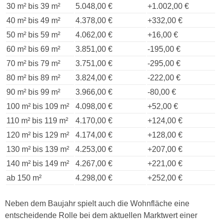
30 m² bis 39 m²
5.048,00 €
+1.002,00 €
40 m² bis 49 m²
4.378,00 €
+332,00 €
50 m² bis 59 m²
4.062,00 €
+16,00 €
60 m² bis 69 m²
3.851,00 €
-195,00 €
70 m² bis 79 m²
3.751,00 €
-295,00 €
80 m² bis 89 m²
3.824,00 €
-222,00 €
90 m² bis 99 m²
3.966,00 €
-80,00 €
100 m² bis 109 m²
4.098,00 €
+52,00 €
110 m² bis 119 m²
4.170,00 €
+124,00 €
120 m² bis 129 m²
4.174,00 €
+128,00 €
130 m² bis 139 m²
4.253,00 €
+207,00 €
140 m² bis 149 m²
4.267,00 €
+221,00 €
ab 150 m²
4.298,00 €
+252,00 €
Neben dem Baujahr spielt auch die Wohnfläche eine
entscheidende Rolle bei dem aktuellen Marktwert einer