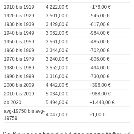
1910 bis 1919
4.222,00 €
+176,00 €
1920 bis 1929
3.501,00 €
-545,00 €
1930 bis 1939
3.429,00 €
-617,00 €
1940 bis 1949
3.062,00 €
-984,00 €
1950 bis 1959
3.561,00 €
-485,00 €
1960 bis 1969
3.344,00 €
-702,00 €
1970 bis 1979
3.240,00 €
-806,00 €
1980 bis 1989
3.552,00 €
-494,00 €
1990 bis 1999
3.316,00 €
-730,00 €
2000 bis 2009
4.442,00 €
+396,00 €
2010 bis 2019
5.034,00 €
+988,00 €
ab 2020
5.494,00 €
+1.448,00 €
avg-19750 bis avg-
4.047,00 €
+1,00 €
19759
Das Baujahr einer Immobilie hat einen enormen Einfluss auf