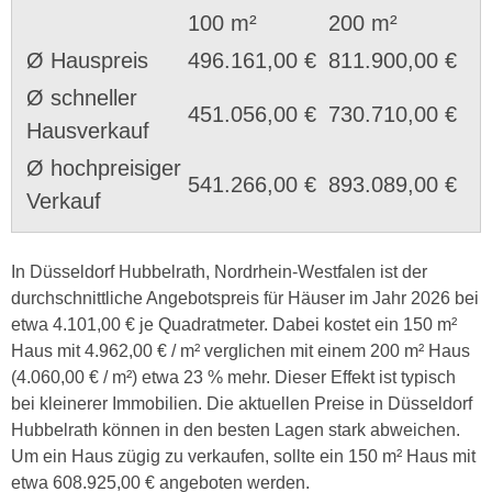
100 m²
200 m²
Ø Hauspreis
496.161,00 €
811.900,00 €
Ø schneller
451.056,00 €
730.710,00 €
Hausverkauf
Ø hochpreisiger
541.266,00 €
893.089,00 €
Verkauf
In Düsseldorf Hubbelrath, Nordrhein-Westfalen ist der
durchschnittliche Angebotspreis für Häuser im Jahr 2026 bei
etwa 4.101,00 € je Quadratmeter. Dabei kostet ein 150 m²
Haus mit 4.962,00 € / m² verglichen mit einem 200 m² Haus
(4.060,00 € / m²) etwa 23 % mehr. Dieser Effekt ist typisch
bei kleinerer Immobilien. Die aktuellen Preise in Düsseldorf
Hubbelrath können in den besten Lagen stark abweichen.
Um ein Haus zügig zu verkaufen, sollte ein 150 m² Haus mit
etwa 608.925,00 € angeboten werden.