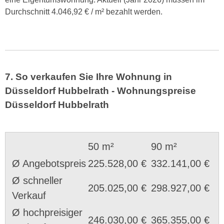
Durchschnitt 4.046,92 € / m² bezahlt werden.
7. So verkaufen Sie Ihre Wohnung in
Düsseldorf Hubbelrath - Wohnungspreise
Düsseldorf Hubbelrath
50 m²
90 m²
Ø Angebotspreis
225.528,00 €
332.141,00 €
Ø schneller
205.025,00 €
298.927,00 €
Verkauf
Ø hochpreisiger
246.030,00 €
365.355,00 €