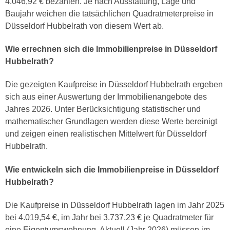
4.046,92 € bezahlen. Je nach Ausstattung, Lage und
Baujahr weichen die tatsächlichen Quadratmeterpreise in
Düsseldorf Hubbelrath von diesem Wert ab.
Wie errechnen sich die Immobilienpreise in Düsseldorf
Hubbelrath?
Die gezeigten Kaufpreise in Düsseldorf Hubbelrath ergeben
sich aus einer Auswertung der Immobilienangebote des
Jahres 2026. Unter Berücksichtigung statistischer und
mathematischer Grundlagen werden diese Werte bereinigt
und zeigen einen realistischen Mittelwert für Düsseldorf
Hubbelrath.
Wie entwickeln sich die Immobilienpreise in Düsseldorf
Hubbelrath?
Die Kaufpreise in Düsseldorf Hubbelrath lagen im Jahr 2025
bei 4.019,54 €, im Jahr bei 3.737,23 € je Quadratmeter für
eine Eigentumswohnung. Aktuell (Jahr 2026) müssen im